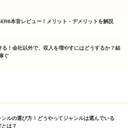
NGER6本音レビュー！メリット・デメリットを解説
ける！会社以外で、収入を増やすにはどうするか？結
稼ぐ
ャンルの選び方！どうやってジャンルは選んでいる
定とは？