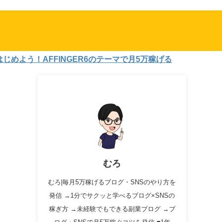
う！AFFINGER6のテーマで月5万稼げる
むろ
むろ|毎月5万稼げるブログ・SNSのやり方を
発信 →1分でサクッと学べるブログ×SNSの
稼ぎ方 →未経験でもできる副業ブログ →ブ