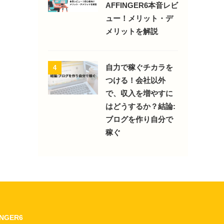
AFFINGER6本音レビ
ュー！メリット・デ
メリットを解説
自力で稼ぐチカラを
4
つける！会社以外
で、収入を増やすに
はどうするか？結論:
ブログを作り自分で
稼ぐ
INGER6