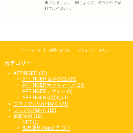
事にしました。 同じように、会社からの給
料では生活が ...
プロフィール
お問い合わせ
プライバシーポリシー
カテゴリー
AFFINGER (53)
AFFINGER 記事作成 (23)
AFFINGERカスタマイズ (19)
AFFINGERデザイン (6)
AFFINGER収益化 (3)
ブログで月5万円稼ぐ (21)
ブログの始め方 (15)
仮想通貨 (19)
NFT (1)
仮想通貨の始め方 (17)