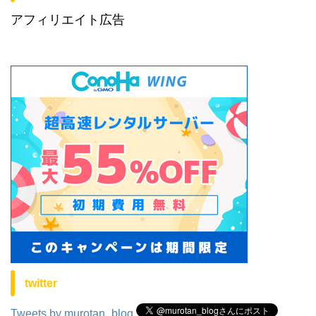
アフィリエイト広告
twitter
Tweets by murotan_blog