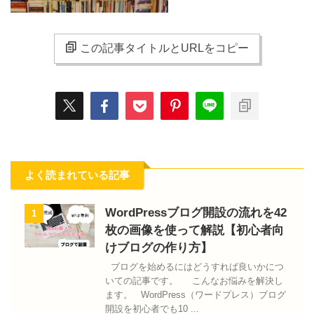
この記事タイトルとURLをコピー
よく読まれている記事
WordPressブログ開設の流れを42
1
枚の画像を使って解説【初心者向
けブログの作り方】
ブログを始めるにはどうすれば良いかにつ
いての記事です。 こんなお悩みを解決し
ます。 WordPress（ワードプレス）ブログ
開設を初心者でも10 ...