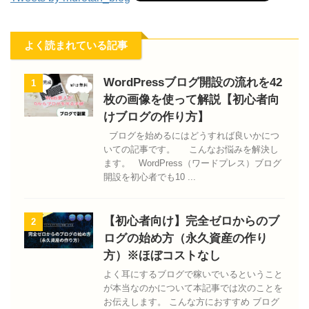
よく読まれている記事
WordPressブログ開設の流れを42
1
枚の画像を使って解説【初心者向
けブログの作り方】
ブログを始めるにはどうすれば良いかにつ
いての記事です。 こんなお悩みを解決し
ます。 WordPress（ワードプレス）ブログ
開設を初心者でも10 ...
【初心者向け】完全ゼロからのブ
2
ログの始め方（永久資産の作り
方）※ほぼコストなし
よく耳にするブログで稼いでいるということ
が本当なのかについて本記事では次のことを
お伝えします。 こんな方におすすめ ブログ