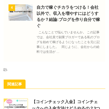
自力で稼ぐチカラをつける！会社
4
以外で、収入を増やすにはどうす
るか？結論:ブログを作り自分で稼
ぐ
こんなことで悩んでいませんか。 この記事
では、会社員で副業ブロガーである私のブロ
グを始めて稼げるようになったことを元に記
事にしました。 同じように、会社からの給
料では生活が ...
-
関連記事
【コインチェック入金】コインチェ
ックへの入金方法はどうやるの？3つ