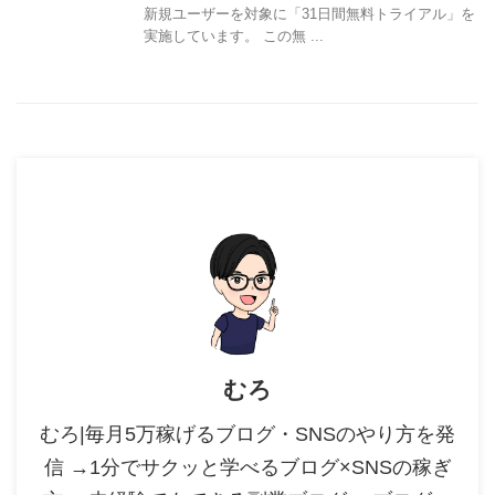
新規ユーザーを対象に「31日間無料トライアル」を
実施しています。 この無 ...
むろ
むろ|毎月5万稼げるブログ・SNSのやり方を発
信 →1分でサクッと学べるブログ×SNSの稼ぎ