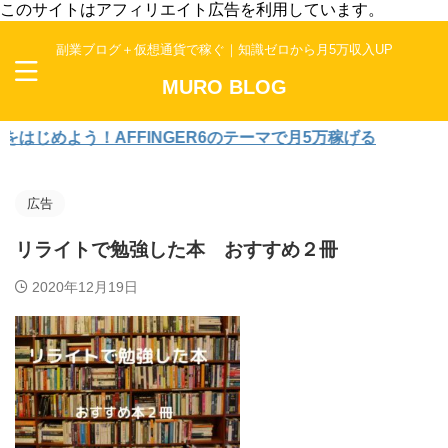
このサイトはアフィリエイト広告を利用しています。
副業ブログ＋仮想通貨で稼ぐ｜知識ゼロから月5万収入UP
MURO BLOG
めよう！AFFINGER6のテーマで月5万稼げる
広告
リライトで勉強した本 おすすめ２冊
2020年12月19日