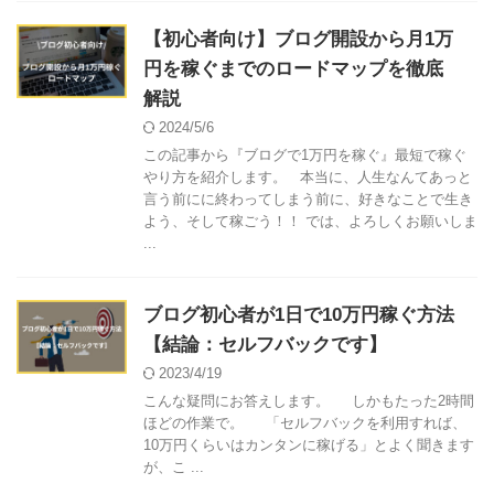
【初心者向け】ブログ開設から月1万
円を稼ぐまでのロードマップを徹底
解説
2024/5/6
この記事から『ブログで1万円を稼ぐ』最短で稼ぐ
やり方を紹介します。 本当に、人生なんてあっと
言う前にに終わってしまう前に、好きなことで生き
よう、そして稼ごう！！ では、よろしくお願いしま
...
ブログ初心者が1日で10万円稼ぐ方法
【結論：セルフバックです】
2023/4/19
こんな疑問にお答えします。 しかもたった2時間
ほどの作業で。 「セルフバックを利用すれば、
10万円くらいはカンタンに稼げる」とよく聞きます
が、こ ...