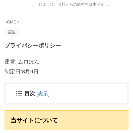
じように、会社からの給料では生活が ...
HOME
>
広告
プライバシーポリシー
運営: ムロぽん
制定日:8月9日
目次
[
表示
]
当サイトについて