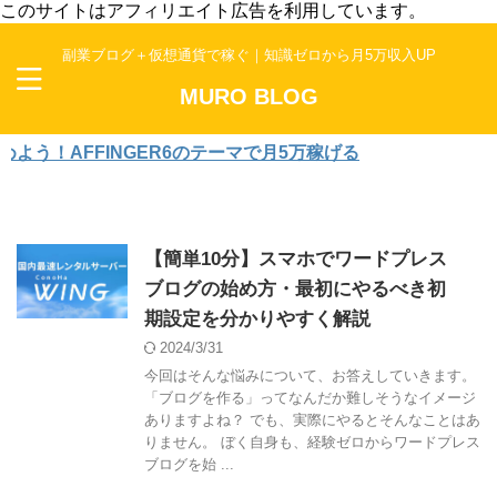
このサイトはアフィリエイト広告を利用しています。
副業ブログ＋仮想通貨で稼ぐ｜知識ゼロから月5万収入UP
MURO BLOG
AFFINGER6のテーマで月5万稼げる
【簡単10分】スマホでワードプレス
ブログの始め方・最初にやるべき初
期設定を分かりやすく解説
2024/3/31
今回はそんな悩みについて、お答えしていきます。
「ブログを作る」ってなんだか難しそうなイメージ
ありますよね？ でも、実際にやるとそんなことはあ
りません。 ぼく自身も、経験ゼロからワードプレス
ブログを始 ...