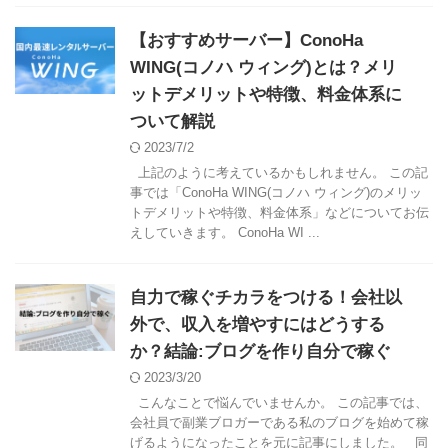
【おすすめサーバー】ConoHa
WING(コノハ ウィング)とは？メリ
ットデメリットや特徴、料金体系に
ついて解説
2023/7/2
上記のように考えているかもしれません。 この記
事では「ConoHa WING(コノハ ウィング)のメリッ
トデメリットや特徴、料金体系」などについてお伝
えしていきます。 ConoHa WI ...
自力で稼ぐチカラをつける！会社以
外で、収入を増やすにはどうする
か？結論:ブログを作り自分で稼ぐ
2023/3/20
こんなことで悩んでいませんか。 この記事では、
会社員で副業ブロガーである私のブログを始めて稼
げるようになったことを元に記事にしました。 同