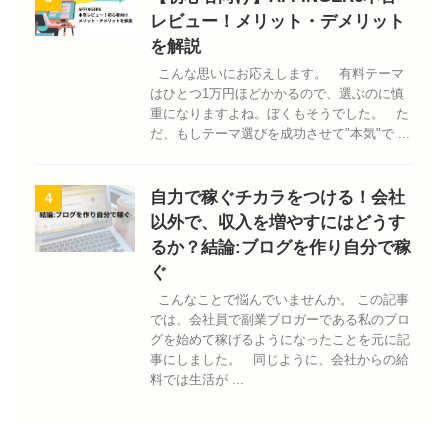
レビュー！メリット・デメリット
を解説
こんな思いにお応えします。 有料テーマ
はひとつ1万円ほどかかるので、選ぶのに慎
重になりますよね。ぼくもそうでした。 た
だ、もしテーマ選びを成功させて"本気"で ...
自力で稼ぐチカラをつける！会社
4
以外で、収入を増やすにはどうす
るか？結論:ブログを作り自分で稼
ぐ
こんなことで悩んでいませんか。 この記事
では、会社員で副業ブロガーである私のブロ
グを始めて稼げるようになったことを元に記
事にしました。 同じように、会社からの給
料では生活が ...