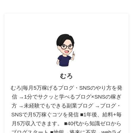
むろ
むろ|毎月5万稼げるブログ・SNSのやり方を発
信 →1分でサクッと学べるブログ×SNSの稼ぎ
方 →未経験でもできる副業ブログ →ブログ・
SNSで月5万稼ぐコツを発信 ■1年後、給料+毎
月5万収入できます。 ■40代から知識ゼロから
ブログスタート ■地銀→将来に不安→webライ