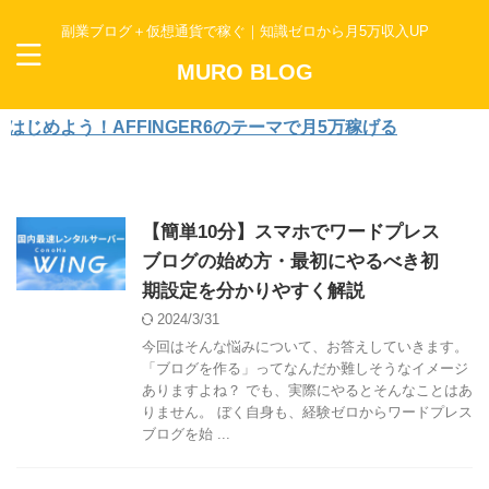
副業ブログ＋仮想通貨で稼ぐ｜知識ゼロから月5万収入UP
MURO BLOG
めよう！AFFINGER6のテーマで月5万稼げる
【簡単10分】スマホでワードプレス
ブログの始め方・最初にやるべき初
期設定を分かりやすく解説
2024/3/31
今回はそんな悩みについて、お答えしていきます。
「ブログを作る」ってなんだか難しそうなイメージ
ありますよね？ でも、実際にやるとそんなことはあ
りません。 ぼく自身も、経験ゼロからワードプレス
ブログを始 ...