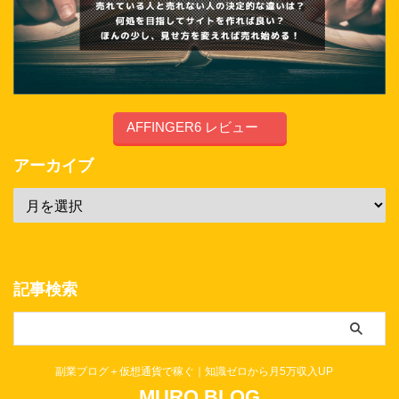
AFFINGER6 レビュー
アーカイブ
記事検索
副業ブログ＋仮想通貨で稼ぐ｜知識ゼロから月5万収入UP
MURO BLOG