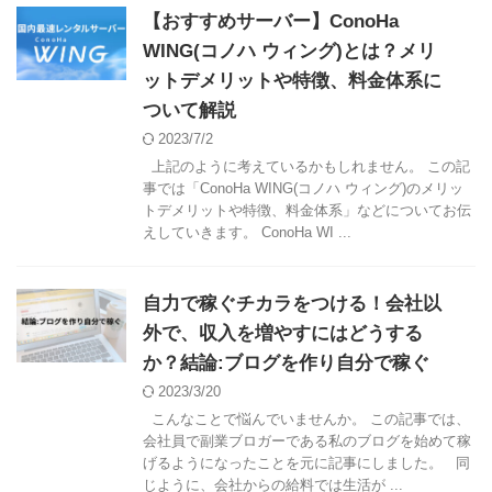
【おすすめサーバー】ConoHa
WING(コノハ ウィング)とは？メリ
ットデメリットや特徴、料金体系に
ついて解説
2023/7/2
上記のように考えているかもしれません。 この記
事では「ConoHa WING(コノハ ウィング)のメリッ
トデメリットや特徴、料金体系」などについてお伝
えしていきます。 ConoHa WI ...
自力で稼ぐチカラをつける！会社以
外で、収入を増やすにはどうする
か？結論:ブログを作り自分で稼ぐ
2023/3/20
こんなことで悩んでいませんか。 この記事では、
会社員で副業ブロガーである私のブログを始めて稼
げるようになったことを元に記事にしました。 同
じように、会社からの給料では生活が ...