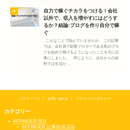
自力で稼ぐチカラをつける！会社
4
以外で、収入を増やすにはどうす
るか？結論:ブログを作り自分で稼
ぐ
こんなことで悩んでいませんか。 この記事
では、会社員で副業ブロガーである私のブロ
グを始めて稼げるようになったことを元に記
事にしました。 同じように、会社からの給
料では生活が ...
プロフィール
お問い合わせ
プライバシーポリシー
カテゴリー
AFFINGER (53)
AFFINGER 記事作成 (23)