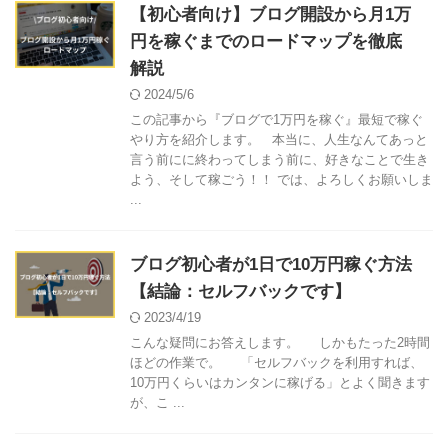
【初心者向け】ブログ開設から月1万
円を稼ぐまでのロードマップを徹底
解説
2024/5/6
この記事から『ブログで1万円を稼ぐ』最短で稼ぐ
やり方を紹介します。 本当に、人生なんてあっと
言う前にに終わってしまう前に、好きなことで生き
よう、そして稼ごう！！ では、よろしくお願いしま
...
ブログ初心者が1日で10万円稼ぐ方法
【結論：セルフバックです】
2023/4/19
こんな疑問にお答えします。 しかもたった2時間
ほどの作業で。 「セルフバックを利用すれば、
10万円くらいはカンタンに稼げる」とよく聞きます
が、こ ...