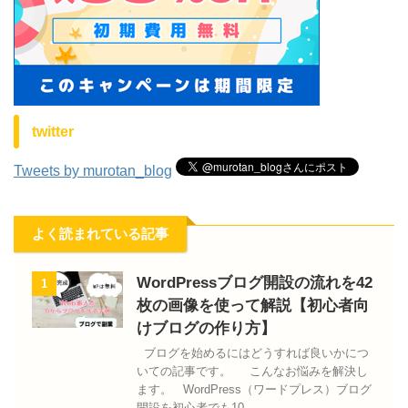
twitter
Tweets by murotan_blog
よく読まれている記事
WordPressブログ開設の流れを42
1
枚の画像を使って解説【初心者向
けブログの作り方】
ブログを始めるにはどうすれば良いかにつ
いての記事です。 こんなお悩みを解決し
ます。 WordPress（ワードプレス）ブログ
開設を初心者でも10 ...