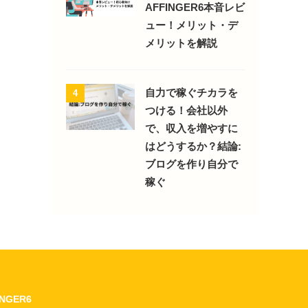
AFFINGER6本音レビ
ュー！メリット・デ
メリットを解説
自力で稼ぐチカラを
4
つける！会社以外
で、収入を増やすに
はどうするか？結論:
ブログを作り自分で
稼ぐ
INGER6