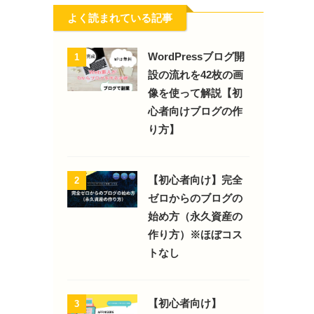
よく読まれている記事
WordPressブログ開
1
設の流れを42枚の画
像を使って解説【初
心者向けブログの作
り方】
【初心者向け】完全
2
ゼロからのブログの
始め方（永久資産の
作り方）※ほぼコス
トなし
【初心者向け】
3