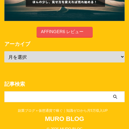
AFFINGER6 レビュー
アーカイブ
記事検索
副業ブログ＋仮想通貨で稼ぐ｜知識ゼロから月5万収入UP
MURO BLOG