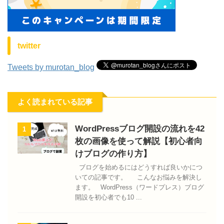
twitter
Tweets by murotan_blog
よく読まれている記事
WordPressブログ開設の流れを42
1
枚の画像を使って解説【初心者向
けブログの作り方】
ブログを始めるにはどうすれば良いかにつ
いての記事です。 こんなお悩みを解決し
ます。 WordPress（ワードプレス）ブログ
開設を初心者でも10 ...