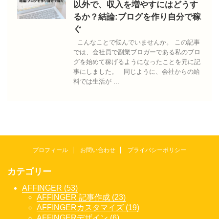
以外で、収入を増やすにはどうす
るか？結論:ブログを作り自分で稼
ぐ
こんなことで悩んでいませんか。 この記事
では、会社員で副業ブロガーである私のブロ
グを始めて稼げるようになったことを元に記
事にしました。 同じように、会社からの給
料では生活が ...
プロフィール
お問い合わせ
プライバシーポリシー
カテゴリー
AFFINGER (53)
AFFINGER 記事作成 (23)
AFFINGERカスタマイズ (19)
AFFINGERデザイン (6)