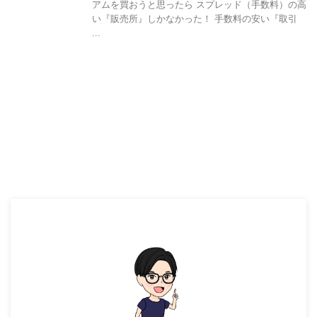
アムを買おうと思ったら スプレッド（手数料）の高
い『販売所』しかなかった！ 手数料の安い『取引
...