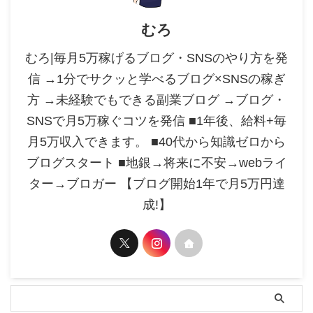
むろ
むろ|毎月5万稼げるブログ・SNSのやり方を発
信 →1分でサクッと学べるブログ×SNSの稼ぎ
方 →未経験でもできる副業ブログ →ブログ・
SNSで月5万稼ぐコツを発信 ■1年後、給料+毎
月5万収入できます。 ■40代から知識ゼロから
ブログスタート ■地銀→将来に不安→webライ
ター→ブロガー 【ブログ開始1年で月5万円達
成!】