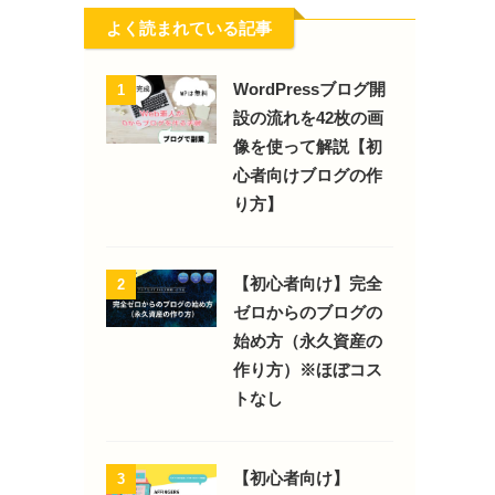
よく読まれている記事
WordPressブログ開
1
設の流れを42枚の画
像を使って解説【初
心者向けブログの作
り方】
【初心者向け】完全
2
ゼロからのブログの
始め方（永久資産の
作り方）※ほぼコス
トなし
【初心者向け】
3