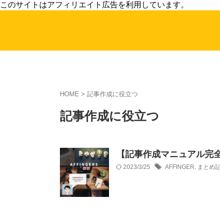
このサイトはアフィリエイト広告を利用しています。
HOME
>
記事作成に役立つ
記事作成に役立つ
【記事作成マニュアル完全
2023/3/25
AFFINGER
,
まとめ