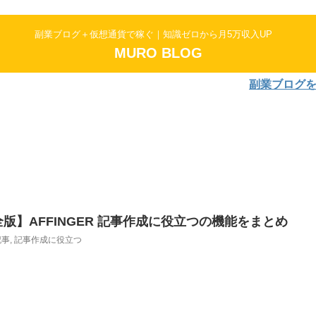
副業ブログ＋仮想通貨で稼ぐ｜知識ゼロから月5万収入UP
MURO BLOG
副業ブログをはじめ
版】AFFINGER 記事作成に役立つの機能をまとめ
記事
,
記事作成に役立つ