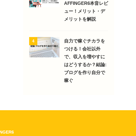
AFFINGER6本音レビ
ュー！メリット・デ
メリットを解説
自力で稼ぐチカラを
4
つける！会社以外
で、収入を増やすに
はどうするか？結論:
ブログを作り自分で
稼ぐ
INGER6