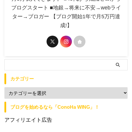
ブログスタート ■地銀→将来に不安→webライ
ター→ブロガー 【ブログ開始1年で月5万円達
成!】
カテゴリー
ブログを始めるなら「ConoHa WING」！
アフィリエイト広告