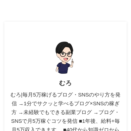
むろ
むろ|毎月5万稼げるブログ・SNSのやり方を発
信 →1分でサクッと学べるブログ×SNSの稼ぎ
方 →未経験でもできる副業ブログ →ブログ・
SNSで月5万稼ぐコツを発信 ■1年後、給料+毎
月5万収入できます。 ■40代から知識ゼロから