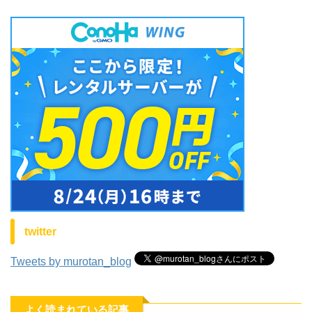
twitter
Tweets by murotan_blog
よく読まれている記事