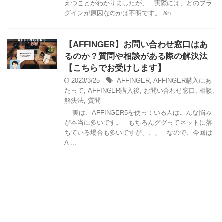
えつことがわかりましたが、 実際には、どのプラ
グインが原因なのかは不明です。 &n ...
【AFFINGER】お問い合わせ窓口はあ
るのか？質問や相談がある際の解決法
【こちらでお受けします】
2023/3/25
AFFINGER
,
AFFINGER購入にあ
たって
,
AFFINGER購入後
,
お問い合わせ窓口
,
相談
,
解決法
,
質問
実は、AFFINGER5を使っている人はこんな悩み
が本当に多いです。 もちろんググってネットに落
ちている場合も多いですが、、、 なので、今回は
A ...