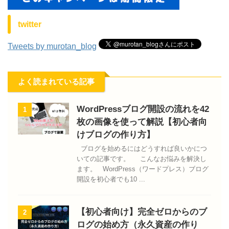
twitter
Tweets by murotan_blog
よく読まれている記事
WordPressブログ開設の流れを42
1
枚の画像を使って解説【初心者向
けブログの作り方】
ブログを始めるにはどうすれば良いかにつ
いての記事です。 こんなお悩みを解決し
ます。 WordPress（ワードプレス）ブログ
開設を初心者でも10 ...
【初心者向け】完全ゼロからのブ
2
ログの始め方（永久資産の作り