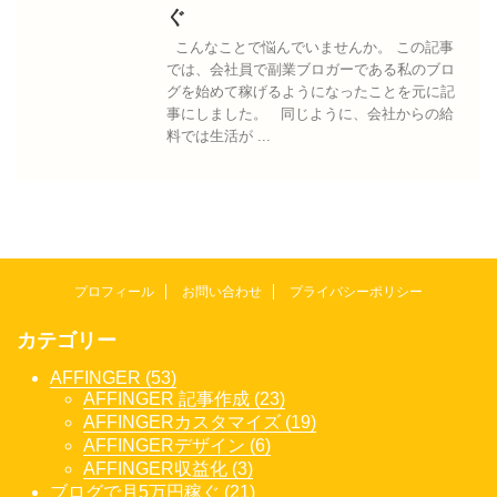
ぐ
こんなことで悩んでいませんか。 この記事
では、会社員で副業ブロガーである私のブロ
グを始めて稼げるようになったことを元に記
事にしました。 同じように、会社からの給
料では生活が ...
プロフィール
お問い合わせ
プライバシーポリシー
カテゴリー
AFFINGER (53)
AFFINGER 記事作成 (23)
AFFINGERカスタマイズ (19)
AFFINGERデザイン (6)
AFFINGER収益化 (3)
ブログで月5万円稼ぐ (21)