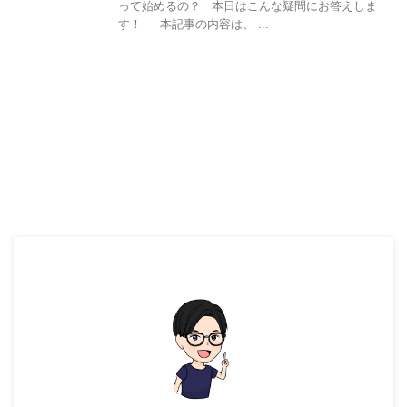
って始めるの？ 本日はこんな疑問にお答えしま
す！ 本記事の内容は、 ...