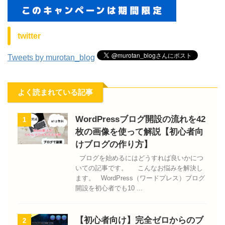
twitter
Tweets by murotan_blog
よく読まれている記事
WordPressブログ開設の流れを42
1
枚の画像を使って解説【初心者向
けブログの作り方】
ブログを始めるにはどうすれば良いかにつ
いての記事です。 こんなお悩みを解決し
ます。 WordPress（ワードプレス）ブログ
開設を初心者でも10 ...
【初心者向け】完全ゼロからのブ
2