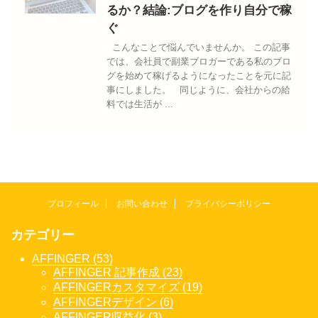
るか？結論:ブログを作り自分で稼
ぐ
こんなことで悩んでいませんか。 この記事
では、会社員で副業ブロガーである私のブロ
グを始めて稼げるようになったことを元に記
事にしました。 同じように、会社からの給
料では生活が ...
プロフィール
お問い合わせ
プライバシーポリシー
カテゴリー
AFFINGER (53)
AFFINGER 記事作成 (23)
AFFINGERカスタマイズ (19)
AFFINGERデザイン (6)
AFFINGER収益化 (3)