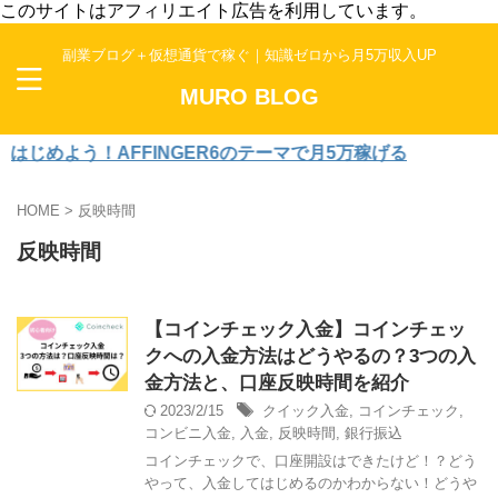
このサイトはアフィリエイト広告を利用しています。
副業ブログ＋仮想通貨で稼ぐ｜知識ゼロから月5万収入UP
MURO BLOG
めよう！AFFINGER6のテーマで月5万稼げる
HOME
>
反映時間
反映時間
【コインチェック入金】コインチェッ
クへの入金方法はどうやるの？3つの入
金方法と、口座反映時間を紹介
2023/2/15
クイック入金
,
コインチェック
,
コンビニ入金
,
入金
,
反映時間
,
銀行振込
コインチェックで、口座開設はできたけど！？どう
やって、入金してはじめるのかわからない！どうや