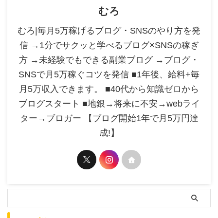
むろ
むろ|毎月5万稼げるブログ・SNSのやり方を発
信 →1分でサクッと学べるブログ×SNSの稼ぎ
方 →未経験でもできる副業ブログ →ブログ・
SNSで月5万稼ぐコツを発信 ■1年後、給料+毎
月5万収入できます。 ■40代から知識ゼロから
ブログスタート ■地銀→将来に不安→webライ
ター→ブロガー 【ブログ開始1年で月5万円達
成!】