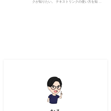
クが知りたい。 テキストリンクの使い方を知 ...