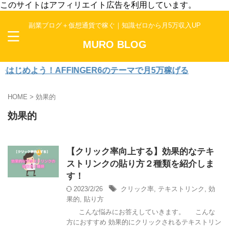
このサイトはアフィリエイト広告を利用しています。
副業ブログ＋仮想通貨で稼ぐ｜知識ゼロから月5万収入UP
MURO BLOG
じめよう！AFFINGER6のテーマで月5万稼げる
HOME
>
効果的
効果的
【クリック率向上する】効果的なテキ
ストリンクの貼り方２種類を紹介しま
す！
2023/2/26
クリック率
,
テキストリンク
,
効
果的
,
貼り方
こんな悩みにお答えしていきます。 こんな
方におすすめ 効果的にクリックされるテキストリン