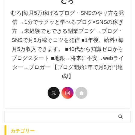
むろ
むろ|毎月5万稼げるブログ・SNSのやり方を発
信 →1分でサクッと学べるブログ×SNSの稼ぎ
方 →未経験でもできる副業ブログ →ブログ・
SNSで月5万稼ぐコツを発信 ■1年後、給料+毎
月5万収入できます。 ■40代から知識ゼロから
ブログスタート ■地銀→将来に不安→webライ
ター→ブロガー 【ブログ開始1年で月5万円達
成!】
カテゴリー