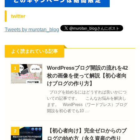
twitter
Tweets by murotan_blog
よく読まれている記事
WordPressブログ開設の流れを42
1
枚の画像を使って解説【初心者向
けブログの作り方】
ブログを始めるにはどうすれば良いかにつ
いての記事です。 こんなお悩みを解決し
ます。 WordPress（ワードプレス）ブログ
開設を初心者でも10 ...
【初心者向け】完全ゼロからのブ
2
ログの始め方（永久資産の作り