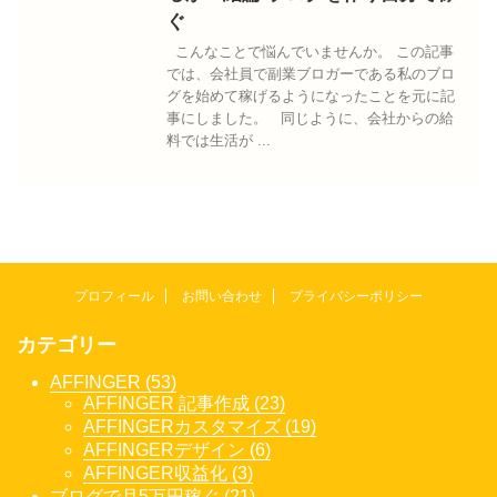
ぐ
こんなことで悩んでいませんか。 この記事
では、会社員で副業ブロガーである私のブロ
グを始めて稼げるようになったことを元に記
事にしました。 同じように、会社からの給
料では生活が ...
プロフィール
お問い合わせ
プライバシーポリシー
カテゴリー
AFFINGER (53)
AFFINGER 記事作成 (23)
AFFINGERカスタマイズ (19)
AFFINGERデザイン (6)
AFFINGER収益化 (3)
ブログで月5万円稼ぐ (21)