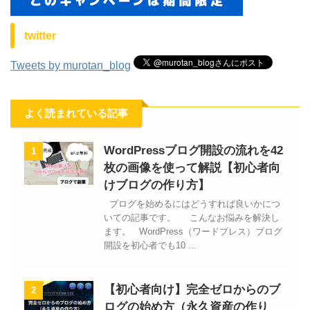
twitter
Tweets by murotan_blog
よく読まれている記事
WordPressブログ開設の流れを42
1
枚の画像を使って解説【初心者向
けブログの作り方】
ブログを始めるにはどうすれば良いかにつ
いての記事です。 こんなお悩みを解決し
ます。 WordPress（ワードプレス）ブログ
開設を初心者でも10 ...
【初心者向け】完全ゼロからのブ
2
ログの始め方（永久資産の作り