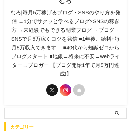
むろ
むろ|毎月5万稼げるブログ・SNSのやり方を発
信 →1分でサクッと学べるブログ×SNSの稼ぎ
方 →未経験でもできる副業ブログ →ブログ・
SNSで月5万稼ぐコツを発信 ■1年後、給料+毎
月5万収入できます。 ■40代から知識ゼロから
ブログスタート ■地銀→将来に不安→webライ
ター→ブロガー 【ブログ開始1年で月5万円達
成!】
カテゴリー