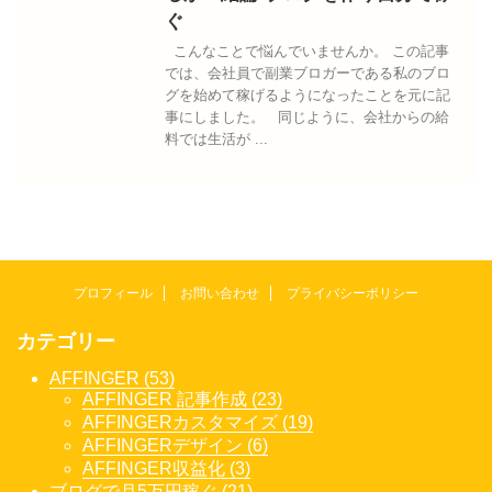
ぐ
こんなことで悩んでいませんか。 この記事
では、会社員で副業ブロガーである私のブロ
グを始めて稼げるようになったことを元に記
事にしました。 同じように、会社からの給
料では生活が ...
プロフィール
お問い合わせ
プライバシーポリシー
カテゴリー
AFFINGER (53)
AFFINGER 記事作成 (23)
AFFINGERカスタマイズ (19)
AFFINGERデザイン (6)
AFFINGER収益化 (3)
ブログで月5万円稼ぐ (21)