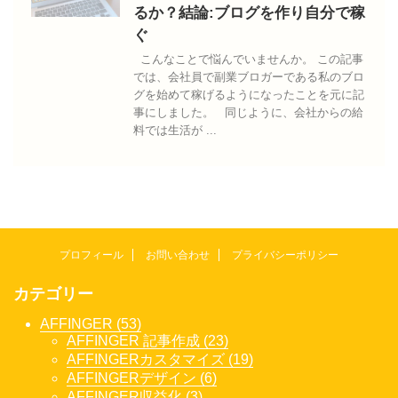
るか？結論:ブログを作り自分で稼
ぐ
こんなことで悩んでいませんか。 この記事
では、会社員で副業ブロガーである私のブロ
グを始めて稼げるようになったことを元に記
事にしました。 同じように、会社からの給
料では生活が ...
プロフィール
お問い合わせ
プライバシーポリシー
カテゴリー
AFFINGER (53)
AFFINGER 記事作成 (23)
AFFINGERカスタマイズ (19)
AFFINGERデザイン (6)
AFFINGER収益化 (3)