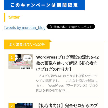
twitter
Tweets by murotan_blog
よく読まれている記事
WordPressブログ開設の流れを42
1
枚の画像を使って解説【初心者向
けブログの作り方】
ブログを始めるにはどうすれば良いかにつ
いての記事です。 こんなお悩みを解決し
ます。 WordPress（ワードプレス）ブログ
開設を初心者でも10 ...
【初心者向け】完全ゼロからのブ
2