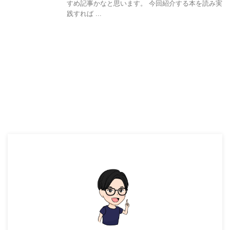
すめ記事かなと思います。 今回紹介する本を読み実
践すれば ...