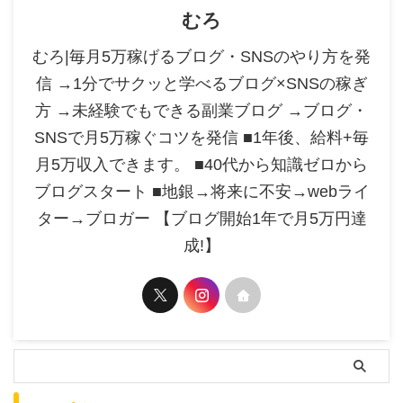
むろ
むろ|毎月5万稼げるブログ・SNSのやり方を発
信 →1分でサクッと学べるブログ×SNSの稼ぎ
方 →未経験でもできる副業ブログ →ブログ・
SNSで月5万稼ぐコツを発信 ■1年後、給料+毎
月5万収入できます。 ■40代から知識ゼロから
ブログスタート ■地銀→将来に不安→webライ
ター→ブロガー 【ブログ開始1年で月5万円達
成!】