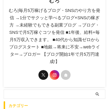
むろ
むろ|毎月5万稼げるブログ・SNSのやり方を発
信 →1分でサクッと学べるブログ×SNSの稼ぎ
方 →未経験でもできる副業ブログ →ブログ・
SNSで月5万稼ぐコツを発信 ■1年後、給料+毎
月5万収入できます。 ■40代から知識ゼロから
ブログスタート ■地銀→将来に不安→webライ
ター→ブロガー 【ブログ開始1年で月5万円達
成!】
カテゴリー