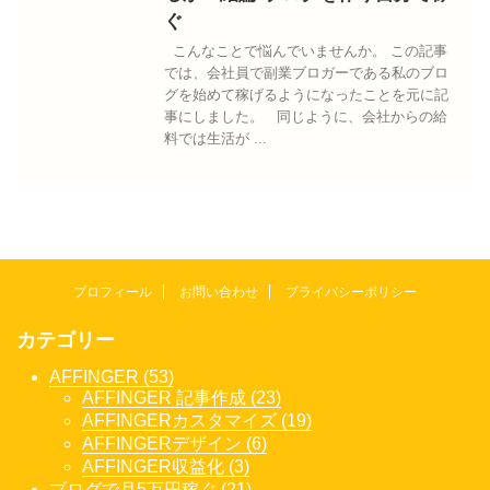
ぐ
こんなことで悩んでいませんか。 この記事
では、会社員で副業ブロガーである私のブロ
グを始めて稼げるようになったことを元に記
事にしました。 同じように、会社からの給
料では生活が ...
プロフィール
お問い合わせ
プライバシーポリシー
カテゴリー
AFFINGER (53)
AFFINGER 記事作成 (23)
AFFINGERカスタマイズ (19)
AFFINGERデザイン (6)
AFFINGER収益化 (3)
ブログで月5万円稼ぐ (21)