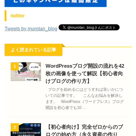
twitter
Tweets by murotan_blog
よく読まれている記事
WordPressブログ開設の流れを42
1
枚の画像を使って解説【初心者向
けブログの作り方】
ブログを始めるにはどうすれば良いかにつ
いての記事です。 こんなお悩みを解決し
ます。 WordPress（ワードプレス）ブログ
開設を初心者でも10 ...
【初心者向け】完全ゼロからのブ
2
ログの始め方（永久資産の作り