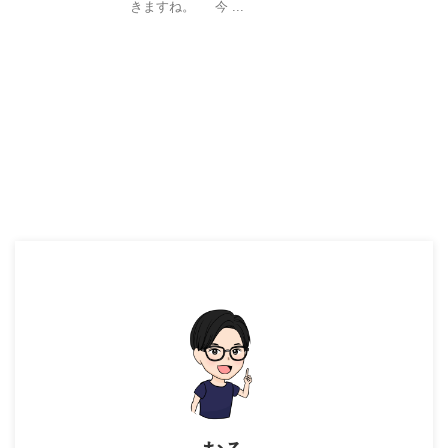
きますね。 今 ...