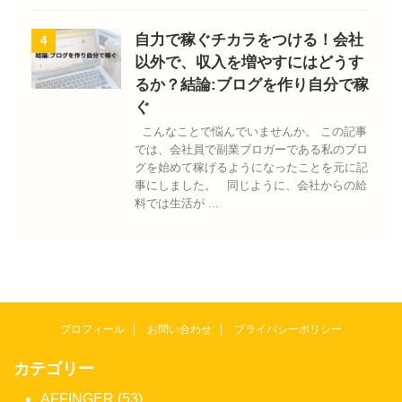
自力で稼ぐチカラをつける！会社
4
以外で、収入を増やすにはどうす
るか？結論:ブログを作り自分で稼
ぐ
こんなことで悩んでいませんか。 この記事
では、会社員で副業ブロガーである私のブロ
グを始めて稼げるようになったことを元に記
事にしました。 同じように、会社からの給
料では生活が ...
プロフィール
お問い合わせ
プライバシーポリシー
カテゴリー
AFFINGER (53)