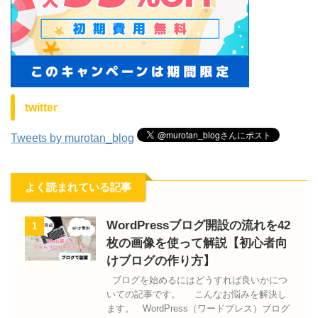
twitter
Tweets by murotan_blog
よく読まれている記事
WordPressブログ開設の流れを42
1
枚の画像を使って解説【初心者向
けブログの作り方】
ブログを始めるにはどうすれば良いかにつ
いての記事です。 こんなお悩みを解決し
ます。 WordPress（ワードプレス）ブログ