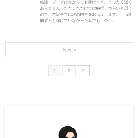
結論、ブログは今からでも稼げます。まったく遅く
ありません！ただこれだけでは納得しづらいと思う
ので、本記事では次の内容をお伝えします。 2年
間ずっと稼げていなかった私でも、今 ...
Next »
1
2
3