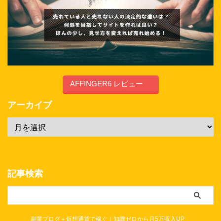
AFFINGER6 レビュー
アーカイブ
記事検索
副業ブログ＋仮想通貨で稼ぐ｜知識ゼロから月5万収入UP