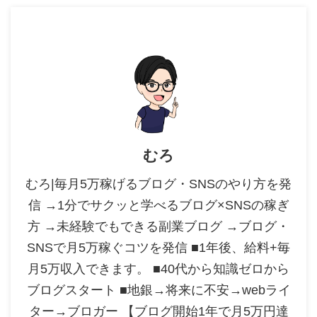
むろ
むろ|毎月5万稼げるブログ・SNSのやり方を発
信 →1分でサクッと学べるブログ×SNSの稼ぎ
方 →未経験でもできる副業ブログ →ブログ・
SNSで月5万稼ぐコツを発信 ■1年後、給料+毎
月5万収入できます。 ■40代から知識ゼロから
ブログスタート ■地銀→将来に不安→webライ
ター→ブロガー 【ブログ開始1年で月5万円達