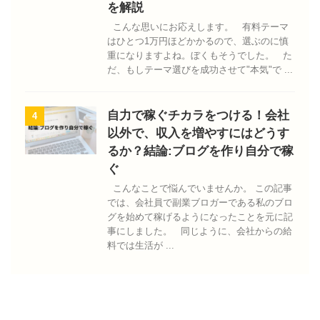
を解説
こんな思いにお応えします。 有料テーマ
はひとつ1万円ほどかかるので、選ぶのに慎
重になりますよね。ぼくもそうでした。 た
だ、もしテーマ選びを成功させて"本気"で ...
自力で稼ぐチカラをつける！会社
4
以外で、収入を増やすにはどうす
るか？結論:ブログを作り自分で稼
ぐ
こんなことで悩んでいませんか。 この記事
では、会社員で副業ブロガーである私のブロ
グを始めて稼げるようになったことを元に記
事にしました。 同じように、会社からの給
料では生活が ...