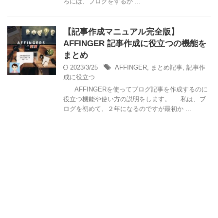
ろには、ブログをするか ...
【記事作成マニュアル完全版】
AFFINGER 記事作成に役立つの機能を
まとめ
2023/3/25
AFFINGER
,
まとめ記事
,
記事作
成に役立つ
AFFINGERを使ってブログ記事を作成するのに
役立つ機能や使い方の説明をします。 私は、ブ
ログを初めて、２年になるのですが最初か ...