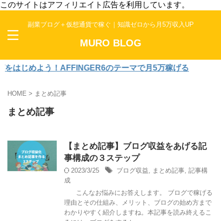
このサイトはアフィリエイト広告を利用しています。
副業ブログ＋仮想通貨で稼ぐ｜知識ゼロから月5万収入UP
MURO BLOG
はじめよう！AFFINGER6のテーマで月5万稼げる
HOME
>
まとめ記事
まとめ記事
【まとめ記事】ブログ収益をあげる記
事構成の３ステップ
2023/3/25
ブログ収益
,
まとめ記事
,
記事構
成
こんなお悩みにお答えします。 ブログで稼げる
理由とその仕組み、メリット、ブログの始め方まで
わかりやすく紹介しますね。本記事を読み終えるこ