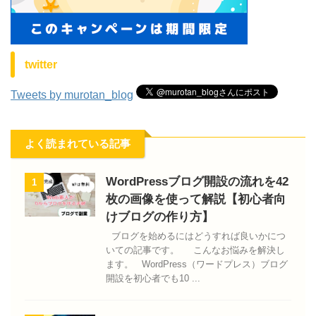
twitter
Tweets by murotan_blog
よく読まれている記事
WordPressブログ開設の流れを42
1
枚の画像を使って解説【初心者向
けブログの作り方】
ブログを始めるにはどうすれば良いかにつ
いての記事です。 こんなお悩みを解決し
ます。 WordPress（ワードプレス）ブログ
開設を初心者でも10 ...