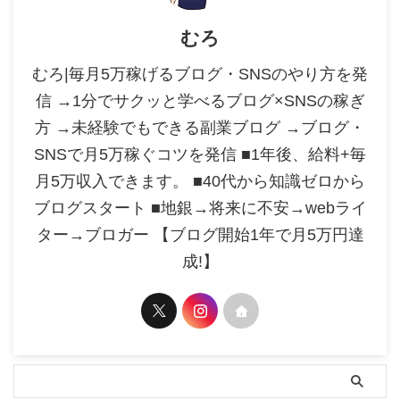
むろ
むろ|毎月5万稼げるブログ・SNSのやり方を発
信 →1分でサクッと学べるブログ×SNSの稼ぎ
方 →未経験でもできる副業ブログ →ブログ・
SNSで月5万稼ぐコツを発信 ■1年後、給料+毎
月5万収入できます。 ■40代から知識ゼロから
ブログスタート ■地銀→将来に不安→webライ
ター→ブロガー 【ブログ開始1年で月5万円達
成!】