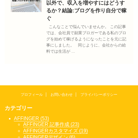
以外で、収入を増やすにはどうす
るか？結論:ブログを作り自分で稼
ぐ
こんなことで悩んでいませんか。 この記事
では、会社員で副業ブロガーである私のブロ
グを始めて稼げるようになったことを元に記
事にしました。 同じように、会社からの給
料では生活が ...
プロフィール
お問い合わせ
プライバシーポリシー
カテゴリー
AFFINGER (53)
AFFINGER 記事作成 (23)
AFFINGERカスタマイズ (19)
AFFINGERデザイン (6)