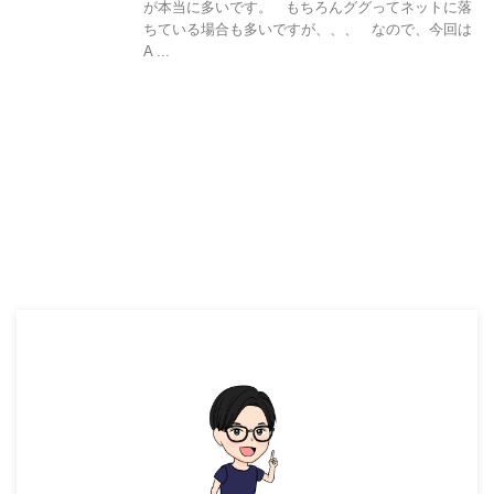
が本当に多いです。 もちろんググってネットに落
ちている場合も多いですが、、、 なので、今回は
A ...