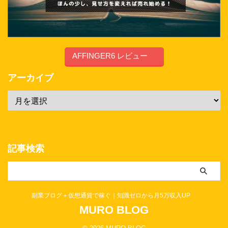
AFFINGER6 レビュー
アーカイブ
記事検索
副業ブログ＋仮想通貨で稼ぐ｜知識ゼロから月5万収入UP
MURO BLOG