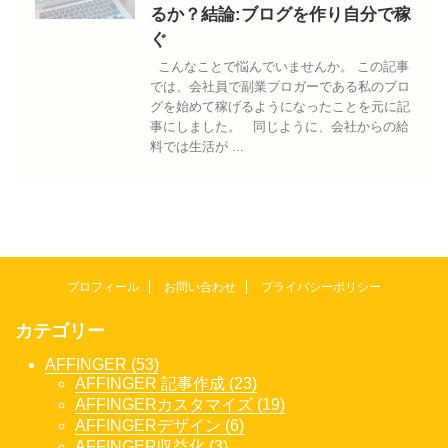
るか？結論:ブログを作り自分で稼
ぐ
こんなことで悩んでいませんか。 この記事
では、会社員で副業ブロガーである私のブロ
グを始めて稼げるようになったことを元に記
事にしました。 同じように、会社からの給
料では生活が ...
プロフィール
お問い合わせ
プライバシーポリシー
カテゴリー
AFFINGER (53)
AFFINGER 記事作成 (23)
AFFINGERカスタマイズ (19)
AFFINGERデザイン (6)
AFFINGER収益化 (3)