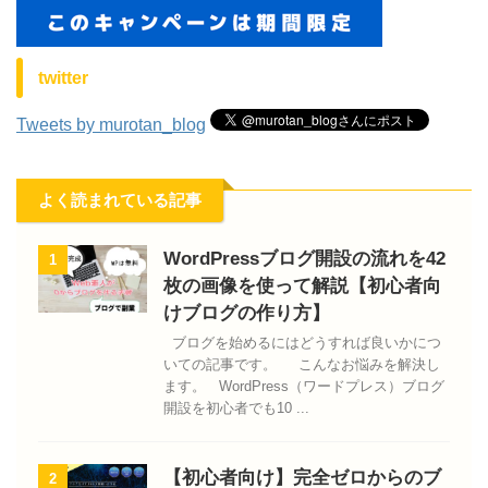
twitter
Tweets by murotan_blog
よく読まれている記事
WordPressブログ開設の流れを42
1
枚の画像を使って解説【初心者向
けブログの作り方】
ブログを始めるにはどうすれば良いかにつ
いての記事です。 こんなお悩みを解決し
ます。 WordPress（ワードプレス）ブログ
開設を初心者でも10 ...
【初心者向け】完全ゼロからのブ
2