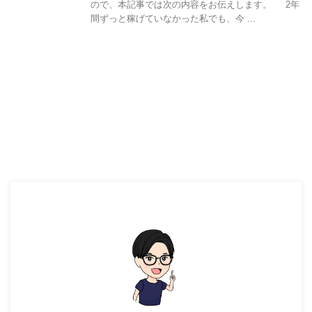
ので、本記事では次の内容をお伝えします。 2年
間ずっと稼げていなかった私でも、今 ...