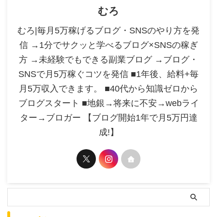
むろ
むろ|毎月5万稼げるブログ・SNSのやり方を発
信 →1分でサクッと学べるブログ×SNSの稼ぎ
方 →未経験でもできる副業ブログ →ブログ・
SNSで月5万稼ぐコツを発信 ■1年後、給料+毎
月5万収入できます。 ■40代から知識ゼロから
ブログスタート ■地銀→将来に不安→webライ
ター→ブロガー 【ブログ開始1年で月5万円達
成!】