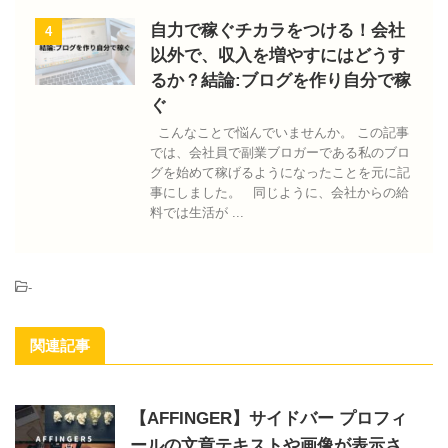
自力で稼ぐチカラをつける！会社
4
以外で、収入を増やすにはどうす
るか？結論:ブログを作り自分で稼
ぐ
こんなことで悩んでいませんか。 この記事
では、会社員で副業ブロガーである私のブロ
グを始めて稼げるようになったことを元に記
事にしました。 同じように、会社からの給
料では生活が ...
-
関連記事
【AFFINGER】サイドバー プロフィ
ールの文章テキストや画像が表示さ