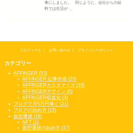
事にしました。 同じように、会社からの給
料では生活が ...
プロフィール
お問い合わせ
プライバシーポリシー
カテゴリー
AFFINGER (53)
AFFINGER 記事作成 (23)
AFFINGERカスタマイズ (19)
AFFINGERデザイン (6)
AFFINGER収益化 (3)
ブログで月5万円稼ぐ (21)
ブログの始め方 (15)
仮想通貨 (19)
NFT (1)
仮想通貨の始め方 (17)