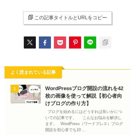
この記事タイトルとURLをコピー
よく読まれている記事
WordPressブログ開設の流れを42
1
枚の画像を使って解説【初心者向
けブログの作り方】
ブログを始めるにはどうすれば良いかにつ
いての記事です。 こんなお悩みを解決し
ます。 WordPress（ワードプレス）ブログ
開設を初心者でも10 ...