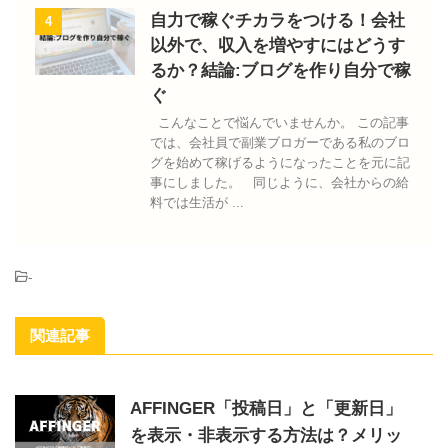
自力で稼ぐチカラをつける！会社
4
以外で、収入を増やすにはどうす
るか？結論:ブログを作り自分で稼
ぐ
こんなことで悩んでいませんか。 この記事
では、会社員で副業ブロガーである私のブロ
グを始めて稼げるようになったことを元に記
事にしました。 同じように、会社からの給
料では生活が ...
-
関連記事
AFFINGER「投稿日」と「更新日」
を表示・非表示する方法は？メリッ