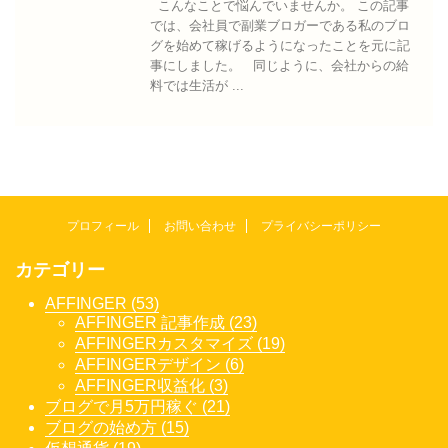
こんなことで悩んでいませんか。 この記事
では、会社員で副業ブロガーである私のブロ
グを始めて稼げるようになったことを元に記
事にしました。 同じように、会社からの給
料では生活が ...
プロフィール
お問い合わせ
プライバシーポリシー
カテゴリー
AFFINGER (53)
AFFINGER 記事作成 (23)
AFFINGERカスタマイズ (19)
AFFINGERデザイン (6)
AFFINGER収益化 (3)
ブログで月5万円稼ぐ (21)
ブログの始め方 (15)