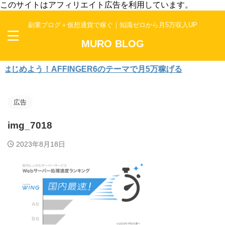
このサイトはアフィリエイト広告を利用しています。
副業ブログ＋仮想通貨で稼ぐ｜知識ゼロから月5万収入UP
MURO BLOG
めよう！AFFINGER6のテーマで月5万稼げる
広告
img_7018
2023年8月18日