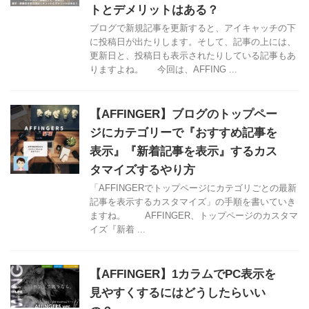
トとデメリットはある？
ブログで新規記事を更新すると、アイキャッチの下
に投稿日が出たりします。そして、記事の上には、
更新日と、投稿日も表示されたりしている記事もあ
りますよね。 今回は、AFFING ...
【AFFINGER】ブログのトップペー
ジにカテゴリーで『おすすめ記事を
表示』『新着記事を表示』するカス
タマイズするやり方
「AFFINGERでトップページにカテゴリごとの最新
記事を表示するカスタマイズ」の手順を書いていき
ますね。 AFFINGER、トップページのカスタマ
イズ『新着 ...
【AFFINGER】1カラムでPC表示を
見やすくするにはどうしたらいい