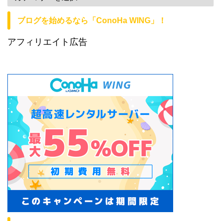
ブログを始めるなら「ConoHa WING」！
アフィリエイト広告