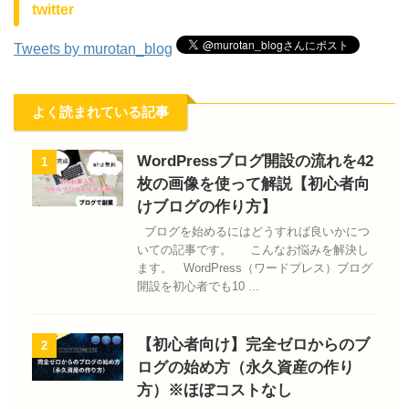
twitter
Tweets by murotan_blog
よく読まれている記事
WordPressブログ開設の流れを42
1
枚の画像を使って解説【初心者向
けブログの作り方】
ブログを始めるにはどうすれば良いかにつ
いての記事です。 こんなお悩みを解決し
ます。 WordPress（ワードプレス）ブログ
開設を初心者でも10 ...
【初心者向け】完全ゼロからのブ
2
ログの始め方（永久資産の作り
方）※ほぼコストなし