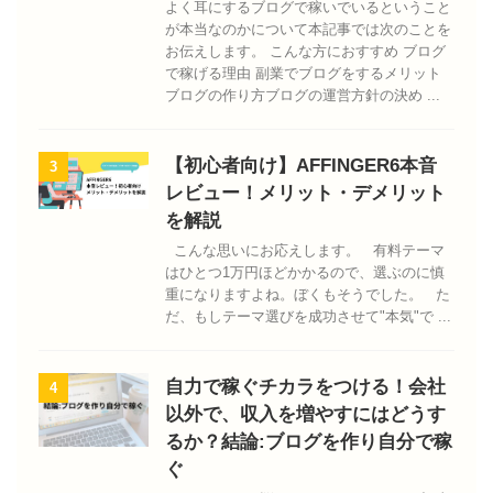
よく耳にするブログで稼いでいるということ
が本当なのかについて本記事では次のことを
お伝えします。 こんな方におすすめ ブログ
で稼げる理由 副業でブログをするメリット
ブログの作り方ブログの運営方針の決め ...
【初心者向け】AFFINGER6本音
3
レビュー！メリット・デメリット
を解説
こんな思いにお応えします。 有料テーマ
はひとつ1万円ほどかかるので、選ぶのに慎
重になりますよね。ぼくもそうでした。 た
だ、もしテーマ選びを成功させて"本気"で ...
自力で稼ぐチカラをつける！会社
4
以外で、収入を増やすにはどうす
るか？結論:ブログを作り自分で稼
ぐ