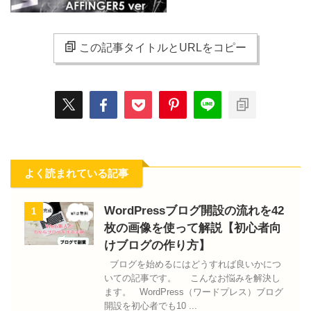
この記事タイトルとURLをコピー
よく読まれている記事
WordPressブログ開設の流れを42
1
枚の画像を使って解説【初心者向
けブログの作り方】
ブログを始めるにはどうすれば良いかにつ
いての記事です。 こんなお悩みを解決し
ます。 WordPress（ワードプレス）ブログ
開設を初心者でも10 ...