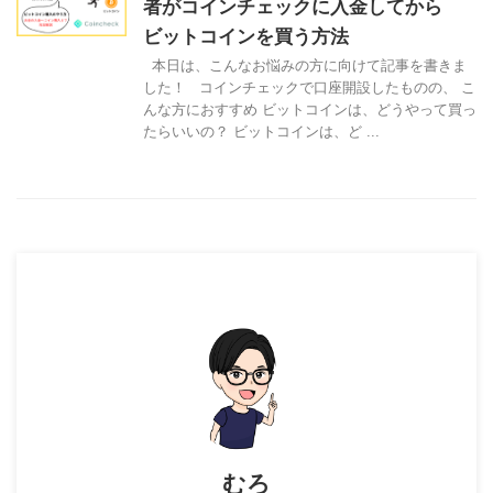
者がコインチェックに入金してから
ビットコインを買う方法
本日は、こんなお悩みの方に向けて記事を書きま
した！ コインチェックで口座開設したものの、 こ
んな方におすすめ ビットコインは、どうやって買っ
たらいいの？ ビットコインは、ど ...
むろ