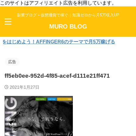
このサイトはアフィリエイト広告を利用しています。
副業ブログ＋仮想通貨で稼ぐ｜知識ゼロから月5万収入UP
MURO BLOG
じめよう！AFFINGER6のテーマで月5万稼げる
広告
ff5eb0ee-952d-4f85-acef-d111e21ff471
2021年1月27日