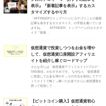
表示』『新着記事を表示』するカス
タマイズするやり方
「AFFINGERでトップページにカテゴリごとの最新
記事を表示するカスタマイズ」の手順を書いていき
ますね。 AFFINGER、トップページのカスタマ
イズ『新着 ...
仮想通貨で投資しつつをお金を増や
して、仮想通貨口座開設アフィリエ
イトを紹介し稼ぐロードマップ
そんな方には「仮想通貨アフィリエイト×ブログ・
SNS発信」がおすすめです。 なぜなら「仮想通貨
に投資してお金を増やす→その方法を発信してアフ
ィリエイトで稼ぐ→稼いだお金でさらに仮想通貨を
買って投資して ...
【ビットコイン購入】仮想通貨初心