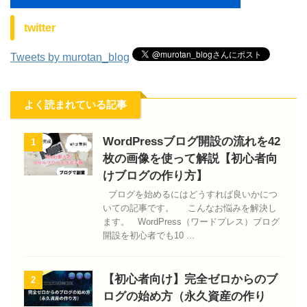
twitter
Tweets by murotan_blog
よく読まれている記事
WordPressブログ開設の流れを42
1
枚の画像を使って解説【初心者向
けブログの作り方】
ブログを始めるにはどうすれば良いかにつ
いての記事です。 こんなお悩みを解決し
ます。 WordPress（ワードプレス）ブログ
開設を初心者でも10 ...
【初心者向け】完全ゼロからのブ
2
ログの始め方（永久資産の作り