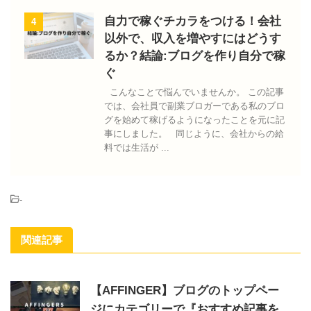
自力で稼ぐチカラをつける！会社
4
以外で、収入を増やすにはどうす
るか？結論:ブログを作り自分で稼
ぐ
こんなことで悩んでいませんか。 この記事
では、会社員で副業ブロガーである私のブロ
グを始めて稼げるようになったことを元に記
事にしました。 同じように、会社からの給
料では生活が ...
-
関連記事
【AFFINGER】ブログのトップペー
ジにカテゴリーで『おすすめ記事を