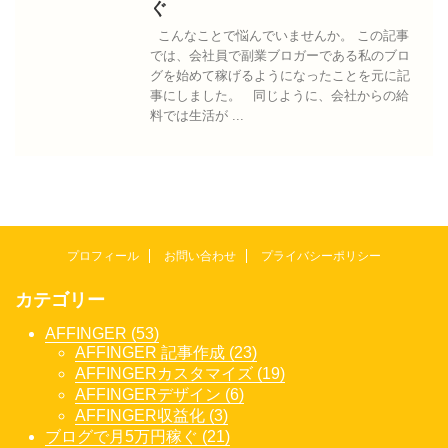
ぐ
こんなことで悩んでいませんか。 この記事
では、会社員で副業ブロガーである私のブロ
グを始めて稼げるようになったことを元に記
事にしました。 同じように、会社からの給
料では生活が ...
プロフィール
お問い合わせ
プライバシーポリシー
カテゴリー
AFFINGER (53)
AFFINGER 記事作成 (23)
AFFINGERカスタマイズ (19)
AFFINGERデザイン (6)
AFFINGER収益化 (3)
ブログで月5万円稼ぐ (21)