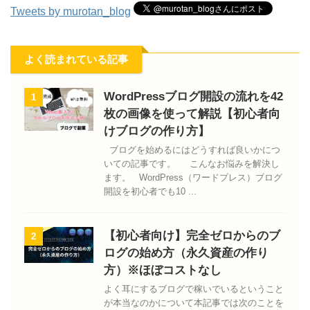
Tweets by murotan_blog
よく読まれている記事
WordPressブログ開設の流れを42
1
枚の画像を使って解説【初心者向
けブログの作り方】
ブログを始めるにはどうすれば良いかにつ
いての記事です。 こんなお悩みを解決し
ます。 WordPress（ワードプレス）ブログ
開設を初心者でも10 ...
【初心者向け】完全ゼロからのブ
2
ログの始め方（永久資産の作り
方）※ほぼコストなし
よく耳にするブログで稼いでいるということ
が本当なのかについて本記事では次のことを