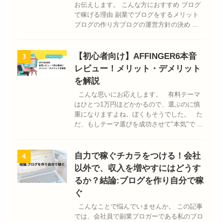
お伝えします。 こんな方におすすめ ブログ
で稼げる理由 副業でブログをするメリット
ブログの作り方ブログの運営方針の決め ...
【初心者向け】AFFINGER6本音
3
レビュー！メリット・デメリット
を解説
こんな思いにお応えします。 有料テーマ
はひとつ1万円ほどかかるので、選ぶのに慎
重になりますよね。ぼくもそうでした。 た
だ、もしテーマ選びを成功させて"本気"で ...
自力で稼ぐチカラをつける！会社
4
以外で、収入を増やすにはどうす
るか？結論:ブログを作り自分で稼
ぐ
こんなことで悩んでいませんか。 この記事
では、会社員で副業ブロガーである私のブロ