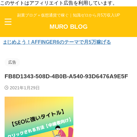
このサイトはアフィリエイト広告を利用しています。
副業ブログ＋仮想通貨で稼ぐ｜知識ゼロから月5万収入UP
MURO BLOG
めよう！AFFINGER6のテーマで月5万稼げる
広告
FB8D1343-508D-4B0B-A540-93D6476A9E5F
2021年1月29日