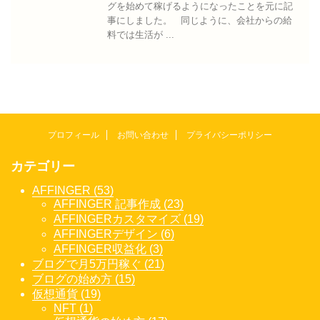
グを始めて稼げるようになったことを元に記
事にしました。 同じように、会社からの給
料では生活が ...
プロフィール
お問い合わせ
プライバシーポリシー
カテゴリー
AFFINGER (53)
AFFINGER 記事作成 (23)
AFFINGERカスタマイズ (19)
AFFINGERデザイン (6)
AFFINGER収益化 (3)
ブログで月5万円稼ぐ (21)
ブログの始め方 (15)
仮想通貨 (19)
NFT (1)