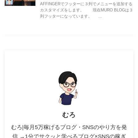
AFFINGERでフッターに３列でメニューを追加する
カスタマイズをします。 現在MURO BLOGは３
列フッターになっています。 ...
むろ
むろ|毎月5万稼げるブログ・SNSのやり方を発
信 →1分でサクッと学べるブログ×SNSの稼ぎ