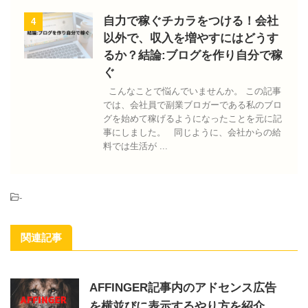
自力で稼ぐチカラをつける！会社
4
以外で、収入を増やすにはどうす
るか？結論:ブログを作り自分で稼
ぐ
こんなことで悩んでいませんか。 この記事
では、会社員で副業ブロガーである私のブロ
グを始めて稼げるようになったことを元に記
事にしました。 同じように、会社からの給
料では生活が ...
-
関連記事
AFFINGER記事内のアドセンス広告
を横並びに表示するやり方を紹介