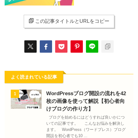
この記事タイトルとURLをコピー
よく読まれている記事
WordPressブログ開設の流れを42
1
枚の画像を使って解説【初心者向
けブログの作り方】
ブログを始めるにはどうすれば良いかにつ
いての記事です。 こんなお悩みを解決し
ます。 WordPress（ワードプレス）ブログ
開設を初心者でも10 ...