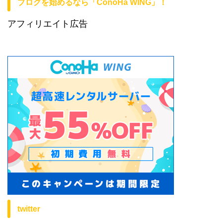
ブログを始めるなら「ConoHa WING」！
アフィリエイト広告
twitter