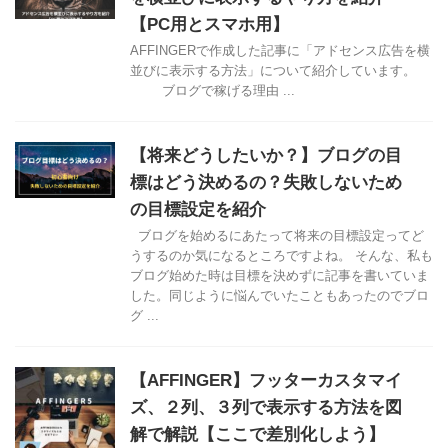
【PC用とスマホ用】
AFFINGERで作成した記事に「アドセンス広告を横
並びに表示する方法」について紹介しています。
ブログで稼げる理由 ...
【将来どうしたいか？】ブログの目
標はどう決めるの？失敗しないため
の目標設定を紹介
ブログを始めるにあたって将来の目標設定ってど
うするのか気になるところですよね。 そんな、私も
ブログ始めた時は目標を決めずに記事を書いていま
した。同じように悩んでいたこともあったのでブロ
グ ...
【AFFINGER】フッターカスタマイ
ズ、２列、３列で表示する方法を図
解で解説【ここで差別化しよう】