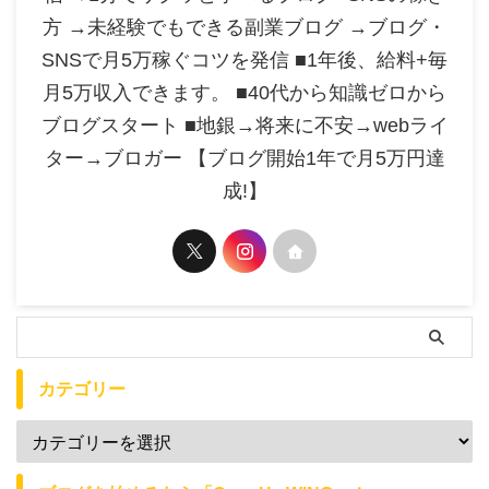
方 →未経験でもできる副業ブログ →ブログ・
SNSで月5万稼ぐコツを発信 ■1年後、給料+毎
月5万収入できます。 ■40代から知識ゼロから
ブログスタート ■地銀→将来に不安→webライ
ター→ブロガー 【ブログ開始1年で月5万円達
成!】
カテゴリー