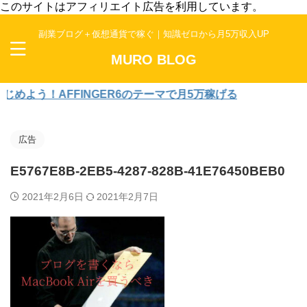
このサイトはアフィリエイト広告を利用しています。
副業ブログ＋仮想通貨で稼ぐ｜知識ゼロから月5万収入UP
MURO BLOG
う！AFFINGER6のテーマで月5万稼げる
広告
E5767E8B-2EB5-4287-828B-41E76450BEB0
2021年2月6日
2021年2月7日