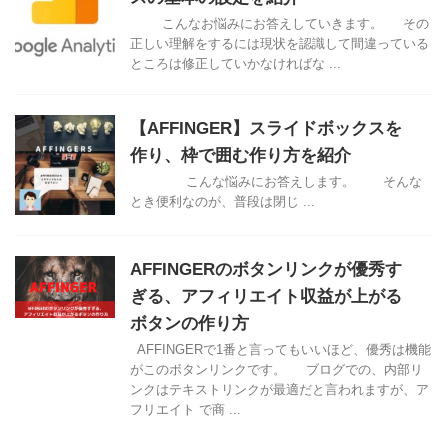
こんなお悩みにお答えしていきます。 その
正しい理解をするには現状を認識して間違っている
ところは修正していかなければな ...
【AFFINGER】スライドボックスを
作り、枠で囲む作り方を紹介
こんな悩みにお答えします。 そんな
とき便利なのが、普段は閉じ ...
AFFINGERのボタンリンクが優秀す
ぎる、アフィリエイト収益が上がる
ボタンの作り方
AFFINGERで1番と言ってもいいほど、優秀は機能
がこのボタンリンクです。 ブログでの、内部リ
ンクはテキストリンクが最適だと言われますが、ア
フリエイト で商 ...