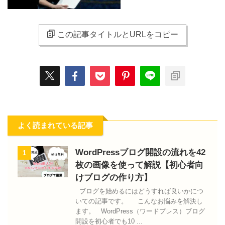
この記事タイトルとURLをコピー
よく読まれている記事
WordPressブログ開設の流れを42
1
枚の画像を使って解説【初心者向
けブログの作り方】
ブログを始めるにはどうすれば良いかにつ
いての記事です。 こんなお悩みを解決し
ます。 WordPress（ワードプレス）ブログ
開設を初心者でも10 ...