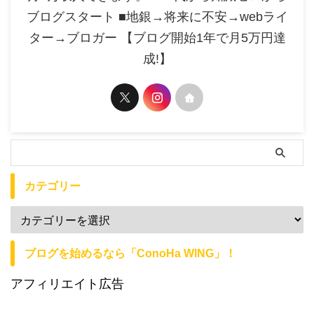
ブログスタート ■地銀→将来に不安→webライ
ター→ブロガー 【ブログ開始1年で月5万円達
成!】
カテゴリー
ブログを始めるなら「ConoHa WING」！
アフィリエイト広告