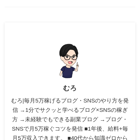
むろ
むろ|毎月5万稼げるブログ・SNSのやり方を発
信 →1分でサクッと学べるブログ×SNSの稼ぎ
方 →未経験でもできる副業ブログ →ブログ・
SNSで月5万稼ぐコツを発信 ■1年後、給料+毎
月5万収入できます。 ■40代から知識ゼロから