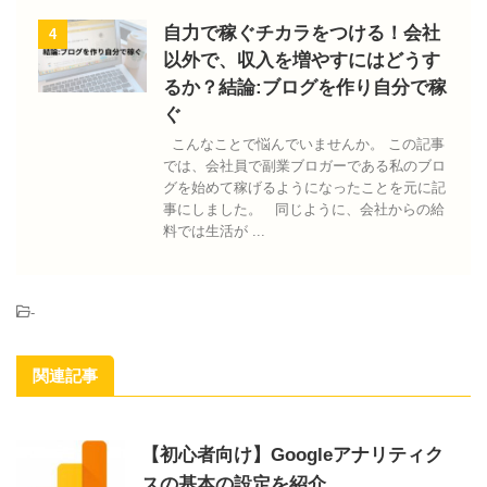
自力で稼ぐチカラをつける！会社
4
以外で、収入を増やすにはどうす
るか？結論:ブログを作り自分で稼
ぐ
こんなことで悩んでいませんか。 この記事
では、会社員で副業ブロガーである私のブロ
グを始めて稼げるようになったことを元に記
事にしました。 同じように、会社からの給
料では生活が ...
-
関連記事
【初心者向け】Googleアナリティク
スの基本の設定を紹介