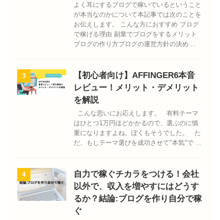
よく耳にするブログで稼いでいるということ
が本当なのかについて本記事では次のことを
お伝えします。 こんな方におすすめ ブログ
で稼げる理由 副業でブログをするメリット
ブログの作り方ブログの運営方針の決め ...
【初心者向け】AFFINGER6本音
3
レビュー！メリット・デメリット
を解説
こんな思いにお応えします。 有料テーマ
はひとつ1万円ほどかかるので、選ぶのに慎
重になりますよね。ぼくもそうでした。 た
だ、もしテーマ選びを成功させて"本気"で ...
自力で稼ぐチカラをつける！会社
4
以外で、収入を増やすにはどうす
るか？結論:ブログを作り自分で稼
ぐ