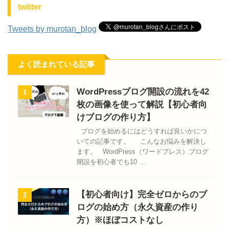
twitter
Tweets by murotan_blog
よく読まれている記事
WordPressブログ開設の流れを42
1
枚の画像を使って解説【初心者向
けブログの作り方】
ブログを始めるにはどうすれば良いかにつ
いての記事です。 こんなお悩みを解決し
ます。 WordPress（ワードプレス）ブログ
開設を初心者でも10 ...
【初心者向け】完全ゼロからのブ
2
ログの始め方（永久資産の作り
方）※ほぼコストなし