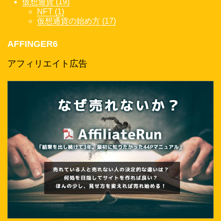
仮想通貨 (19)
NFT (1)
仮想通貨の始め方 (17)
AFFINGER6
アフィリエイト広告