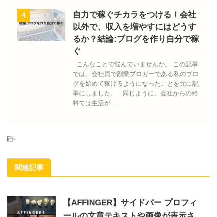
自力で稼ぐチカラをつける！会社
4
以外で、収入を増やすにはどうす
るか？結論:ブログを作り自分で稼
ぐ
こんなことで悩んでいませんか。 この記事
では、会社員で副業ブロガーである私のブロ
グを始めて稼げるようになったことを元に記
事にしました。 同じように、会社からの給
料では生活が ...
-
関連記事
【AFFINGER】サイドバー プロフィ
ールの文章テキストや画像が表示さ