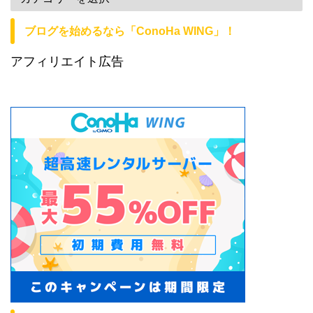
ブログを始めるなら「ConoHa WING」！
アフィリエイト広告