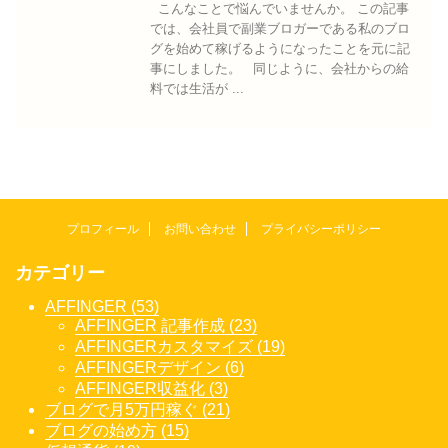
こんなことで悩んでいませんか。 この記事
では、会社員で副業ブロガーである私のブロ
グを始めて稼げるようになったことを元に記
事にしました。 同じように、会社からの給
料では生活が ...
プロフィール
お問い合わせ
プライバシーポリシー
カテゴリー
AFFINGER (53)
AFFINGER 記事作成 (23)
AFFINGERカスタマイズ (19)
AFFINGERデザイン (6)
AFFINGER収益化 (3)
ブログで月5万円稼ぐ (21)
ブログの始め方 (15)