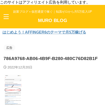
このサイトはアフィリエイト広告を利用しています。
副業ブログ＋仮想通貨で稼ぐ｜知識ゼロから月5万収入UP
MURO BLOG
めよう！AFFINGER6のテーマで月5万稼げる
広告
786A9768-AB06-4B9F-B280-480C76D82B1F
2022年12月20日