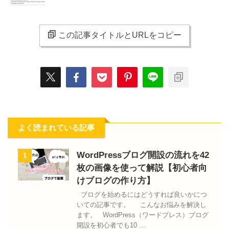
この記事タイトルとURLをコピー
よく読まれている記事
WordPressブログ開設の流れを42
1
枚の画像を使って解説【初心者向
けブログの作り方】
ブログを始めるにはどうすれば良いかにつ
いての記事です。 こんなお悩みを解決し
ます。 WordPress（ワードプレス）ブログ
開設を初心者でも10 ...