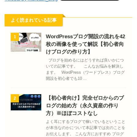
よく読まれている記事
WordPressブログ開設の流れを42
1
枚の画像を使って解説【初心者向
けブログの作り方】
ブログを始めるにはどうすれば良いかにつ
いての記事です。 こんなお悩みを解決し
ます。 WordPress（ワードプレス）ブログ
開設を初心者でも10 ...
【初心者向け】完全ゼロからのブ
2
ログの始め方（永久資産の作り
方）※ほぼコストなし
よく耳にするブログで稼いでいるということ
が本当なのかについて本記事では次のことを
お伝えします。 こんな方におすすめ ブログ