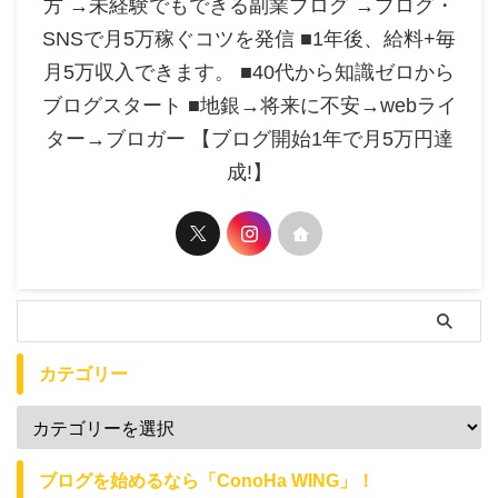
方 →未経験でもできる副業ブログ →ブログ・
SNSで月5万稼ぐコツを発信 ■1年後、給料+毎
月5万収入できます。 ■40代から知識ゼロから
ブログスタート ■地銀→将来に不安→webライ
ター→ブロガー 【ブログ開始1年で月5万円達
成!】
カテゴリー
ブログを始めるなら「ConoHa WING」！