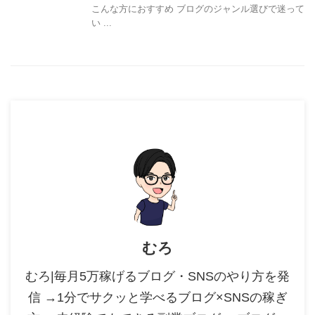
こんな方におすすめ ブログのジャンル選びで迷って
い ...
むろ
むろ|毎月5万稼げるブログ・SNSのやり方を発
信 →1分でサクッと学べるブログ×SNSの稼ぎ