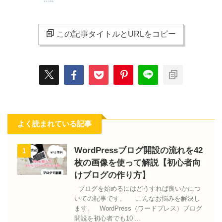
この記事タイトルとURLをコピー
よく読まれている記事
WordPressブログ開設の流れを42
1
枚の画像を使って解説【初心者向
けブログの作り方】
ブログを始めるにはどうすれば良いかにつ
いての記事です。 こんなお悩みを解決し
ます。 WordPress（ワードプレス）ブログ
開設を初心者でも10 ...