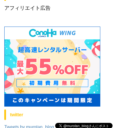
アフィリエイト広告
twitter
Tweets by murotan_blog