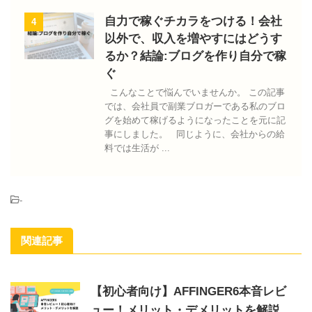
自力で稼ぐチカラをつける！会社
4
以外で、収入を増やすにはどうす
るか？結論:ブログを作り自分で稼
ぐ
こんなことで悩んでいませんか。 この記事
では、会社員で副業ブロガーである私のブロ
グを始めて稼げるようになったことを元に記
事にしました。 同じように、会社からの給
料では生活が ...
-
関連記事
【初心者向け】AFFINGER6本音レビ
ュー！メリット・デメリットを解説