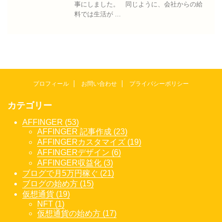
事にしました。 同じように、会社からの給
料では生活が ...
プロフィール
お問い合わせ
プライバシーポリシー
カテゴリー
AFFINGER (53)
AFFINGER 記事作成 (23)
AFFINGERカスタマイズ (19)
AFFINGERデザイン (6)
AFFINGER収益化 (3)
ブログで月5万円稼ぐ (21)
ブログの始め方 (15)
仮想通貨 (19)
NFT (1)
仮想通貨の始め方 (17)