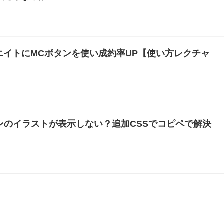
リエイトにMCボタンを使い成約率UP【使い方レクチャ
ボタンのイラストが表示しない？追加CSSでコピペで解決