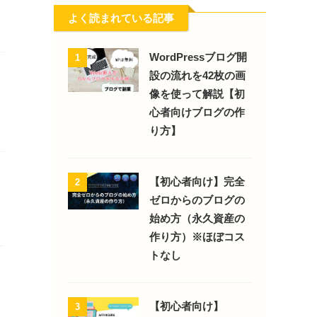
よく読まれている記事
WordPressブログ開
1
設の流れを42枚の画
像を使って解説【初
心者向けブログの作
り方】
【初心者向け】完全
2
ゼロからのブログの
始め方（永久資産の
作り方）※ほぼコス
トなし
【初心者向け】
3