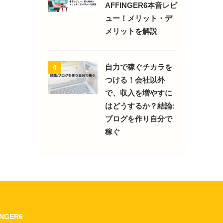
AFFINGER6本音レビ
ュー！メリット・デ
メリットを解説
自力で稼ぐチカラを
4
つける！会社以外
で、収入を増やすに
はどうするか？結論:
ブログを作り自分で
稼ぐ
INGER6