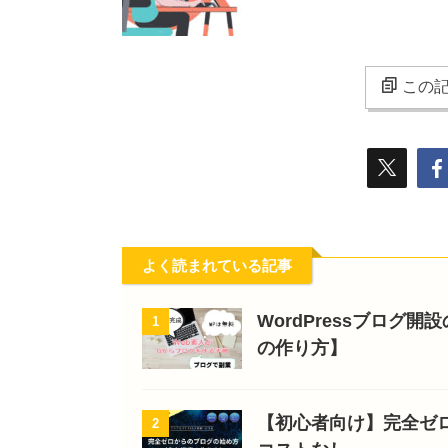
この記
よく読まれている記事
WordPressブログ
1
の作り方】
【初心者向け】完全ゼ
2