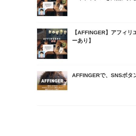
【AFFINGER】アフィ
ーあり】
AFFINGERで、SNS