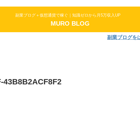
副業ブログ＋仮想通貨で稼ぐ｜知識ゼロから月5万収入UP
MURO BLOG
副業ブログをはじめよ
F-43B8B2ACF8F2