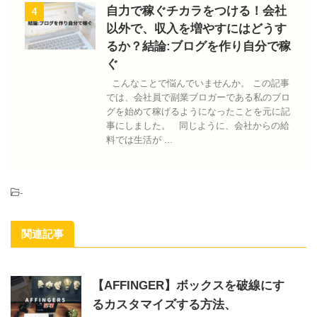
自力で稼ぐチカラをつける！会社
4
以外で、収入を増やすにはどうす
るか？結論:ブログを作り自分で稼
ぐ
こんなことで悩んでいませんか。 この記事
では、会社員で副業ブロガーである私のブロ
グを始めて稼げるようになったことを元に記
事にしました。 同じように、会社からの給
料では生活が ...
-
関連記事
【AFFINGER】ボックスを破線にす
るカスタマイズする方法、