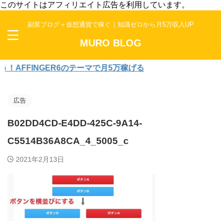
このサイトはアフィリエイト広告を利用しています。
副業ブログ＋仮想通貨で稼ぐ｜知識ゼロから月5万収入UP
MURO BLOG
FINGER6のテーマで月5万稼げる
広告
B02DD4CD-E4DD-425C-9A14-
C5514B36A8CA_4_5005_c
2021年2月13日