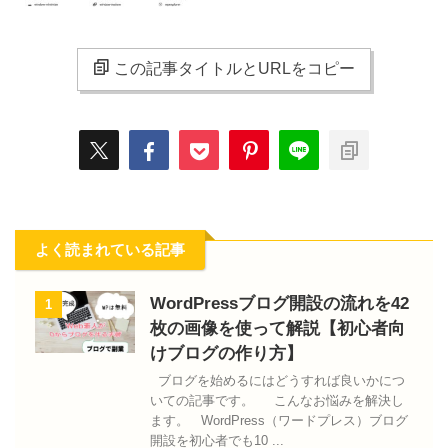
この記事タイトルとURLをコピー
よく読まれている記事
WordPressブログ開設の流れを42
1
枚の画像を使って解説【初心者向
けブログの作り方】
ブログを始めるにはどうすれば良いかにつ
いての記事です。 こんなお悩みを解決し
ます。 WordPress（ワードプレス）ブログ
開設を初心者でも10 ...