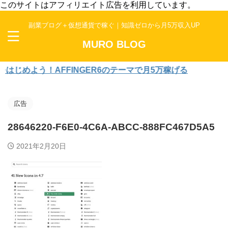
このサイトはアフィリエイト広告を利用しています。
副業ブログ＋仮想通貨で稼ぐ｜知識ゼロから月5万収入UP
MURO BLOG
めよう！AFFINGER6のテーマで月5万稼げる
広告
28646220-F6E0-4C6A-ABCC-888FC467D5A5
2021年2月20日