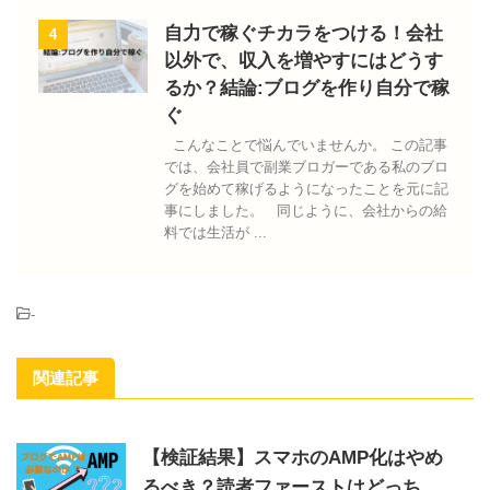
自力で稼ぐチカラをつける！会社
4
以外で、収入を増やすにはどうす
るか？結論:ブログを作り自分で稼
ぐ
こんなことで悩んでいませんか。 この記事
では、会社員で副業ブロガーである私のブロ
グを始めて稼げるようになったことを元に記
事にしました。 同じように、会社からの給
料では生活が ...
-
関連記事
【検証結果】スマホのAMP化はやめ
るべき？読者ファーストはどっち