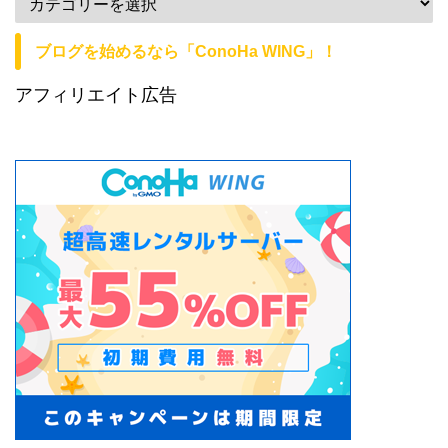
ブログを始めるなら「ConoHa WING」！
アフィリエイト広告