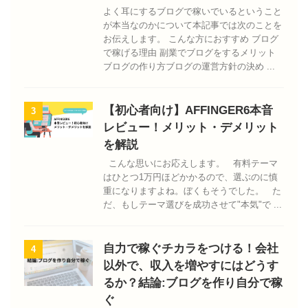
よく耳にするブログで稼いでいるということ
が本当なのかについて本記事では次のことを
お伝えします。 こんな方におすすめ ブログ
で稼げる理由 副業でブログをするメリット
ブログの作り方ブログの運営方針の決め ...
【初心者向け】AFFINGER6本音
3
レビュー！メリット・デメリット
を解説
こんな思いにお応えします。 有料テーマ
はひとつ1万円ほどかかるので、選ぶのに慎
重になりますよね。ぼくもそうでした。 た
だ、もしテーマ選びを成功させて"本気"で ...
自力で稼ぐチカラをつける！会社
4
以外で、収入を増やすにはどうす
るか？結論:ブログを作り自分で稼
ぐ