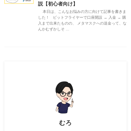
説【初心者向け】
本日は、こんなお悩みの方に向けて記事を書きま
した！ ビットフライヤーで口座開設 → 入金 → 購
入まで出来たものの、 メタマスクへの送金って、な
んかむずかしそ ...
むろ