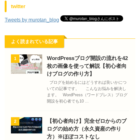
twitter
Tweets by murotan_blog
よく読まれている記事
WordPressブログ開設の流れを42
1
枚の画像を使って解説【初心者向
けブログの作り方】
ブログを始めるにはどうすれば良いかにつ
いての記事です。 こんなお悩みを解決し
ます。 WordPress（ワードプレス）ブログ
開設を初心者でも10 ...
【初心者向け】完全ゼロからのブ
2
ログの始め方（永久資産の作り
方）※ほぼコストなし