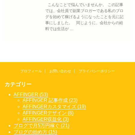
こんなことで悩んでいませんか。 この記事
では、会社員で副業ブロガーである私のブロ
グを始めて稼げるようになったことを元に記
事にしました。 同じように、会社からの給
料では生活が ...
プロフィール
お問い合わせ
プライバシーポリシー
カテゴリー
AFFINGER (53)
AFFINGER 記事作成 (23)
AFFINGERカスタマイズ (19)
AFFINGERデザイン (6)
AFFINGER収益化 (3)
ブログで月5万円稼ぐ (21)
ブログの始め方 (15)