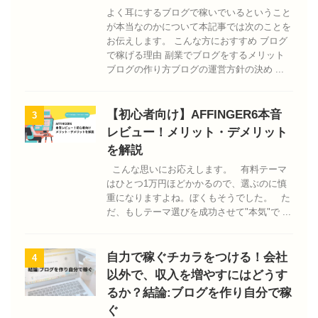
よく耳にするブログで稼いでいるということ
が本当なのかについて本記事では次のことを
お伝えします。 こんな方におすすめ ブログ
で稼げる理由 副業でブログをするメリット
ブログの作り方ブログの運営方針の決め ...
【初心者向け】AFFINGER6本音
3
レビュー！メリット・デメリット
を解説
こんな思いにお応えします。 有料テーマ
はひとつ1万円ほどかかるので、選ぶのに慎
重になりますよね。ぼくもそうでした。 た
だ、もしテーマ選びを成功させて"本気"で ...
自力で稼ぐチカラをつける！会社
4
以外で、収入を増やすにはどうす
るか？結論:ブログを作り自分で稼
ぐ