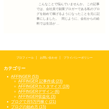
こんなことで悩んでいませんか。 この記事
では、会社員で副業ブロガーである私のブロ
グを始めて稼げるようになったことを元に記
事にしました。 同じように、会社からの給
料では生活が ...
プロフィール
お問い合わせ
プライバシーポリシー
カテゴリー
AFFINGER (53)
AFFINGER 記事作成 (23)
AFFINGERカスタマイズ (19)
AFFINGERデザイン (6)
AFFINGER収益化 (3)
ブログで月5万円稼ぐ (21)
ブログの始め方 (15)