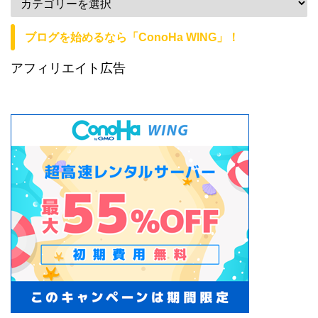
ブログを始めるなら「ConoHa WING」！
アフィリエイト広告