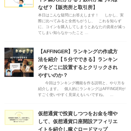
なぜ？【販売所と取引所】
本日はこんな疑問にお答えします！ しかし、実
際に比べてみると全然ちがうし、 これを知らず
に、コインを購入してしまうとあなたの資産が減っ
てしまい知らなかったこと ...
【AFFINGER】ランキングの作成方
法を紹介【５分でできる】ランキン
グをどこに設置するとクリックされ
やすいのか？
今回はランキング機能を作る説明と、やり方を
紹介します。 個人的にランキングはAFFINGERが
すごく使いやすく見栄えもいいですね。 ...
仮想通貨で投資しつつをお金を増や
して、仮想通貨口座開設アフィリエ
イトを紹介し稼ぐロードマップ