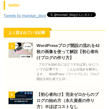
twitter
Tweets by murotan_blog
よく読まれている記事
WordPressブログ開設の流れを42
1
枚の画像を使って解説【初心者向
けブログの作り方】
ブログを始めるにはどうすれば良いかにつ
いての記事です。 こんなお悩みを解決し
ます。 WordPress（ワードプレス）ブログ
開設を初心者でも10 ...
【初心者向け】完全ゼロからのブ
2
ログの始め方（永久資産の作り
方）※ほぼコストなし