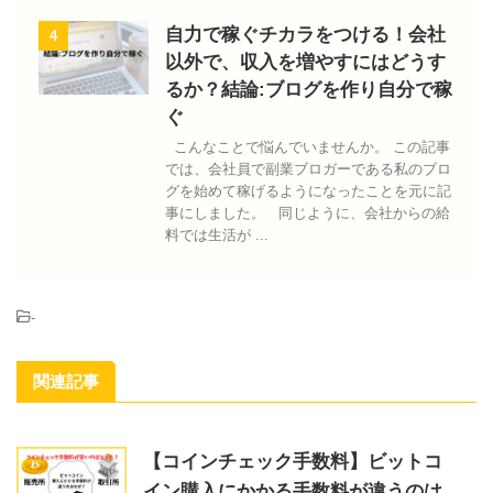
自力で稼ぐチカラをつける！会社
4
以外で、収入を増やすにはどうす
るか？結論:ブログを作り自分で稼
ぐ
こんなことで悩んでいませんか。 この記事
では、会社員で副業ブロガーである私のブロ
グを始めて稼げるようになったことを元に記
事にしました。 同じように、会社からの給
料では生活が ...
-
関連記事
【コインチェック手数料】ビットコ
イン購入にかかる手数料が違うのは