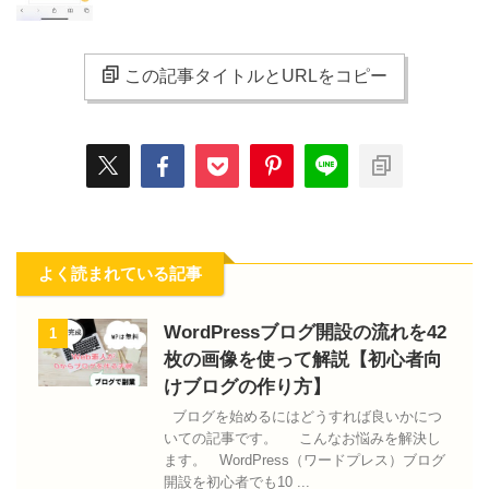
この記事タイトルとURLをコピー
よく読まれている記事
WordPressブログ開設の流れを42
1
枚の画像を使って解説【初心者向
けブログの作り方】
ブログを始めるにはどうすれば良いかにつ
いての記事です。 こんなお悩みを解決し
ます。 WordPress（ワードプレス）ブログ
開設を初心者でも10 ...