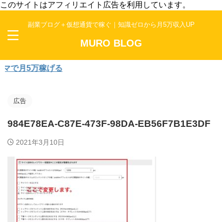
このサイトはアフィリエイト広告を利用しています。
副業ブログ＋仮想通貨で稼ぐ｜知識ゼロから月5万収入UP
MURO BLOG
で月5万稼げる
広告
984E78EA-C87E-473F-98DA-EB56F7B1E3DF
2021年3月10日