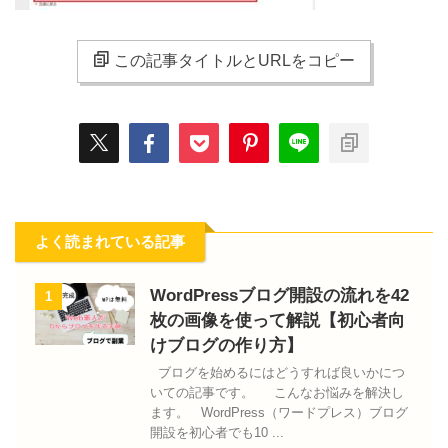
この記事タイトルとURLをコピー
よく読まれている記事
WordPressブログ開設の流れを42
1
枚の画像を使って解説【初心者向
けブログの作り方】
ブログを始めるにはどうすれば良いかにつ
いての記事です。 こんなお悩みを解決し
ます。 WordPress（ワードプレス）ブログ
開設を初心者でも10 ...