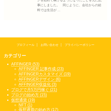
グを始めて稼げるようになったことを元に記
事にしました。 同じように、会社からの給
料では生活が ...
プロフィール
お問い合わせ
プライバシーポリシー
カテゴリー
AFFINGER (53)
AFFINGER 記事作成 (23)
AFFINGERカスタマイズ (19)
AFFINGERデザイン (6)
AFFINGER収益化 (3)
ブログで月5万円稼ぐ (21)
ブログの始め方 (15)
仮想通貨 (19)
NFT (1)
仮想通貨の始め方 (17)