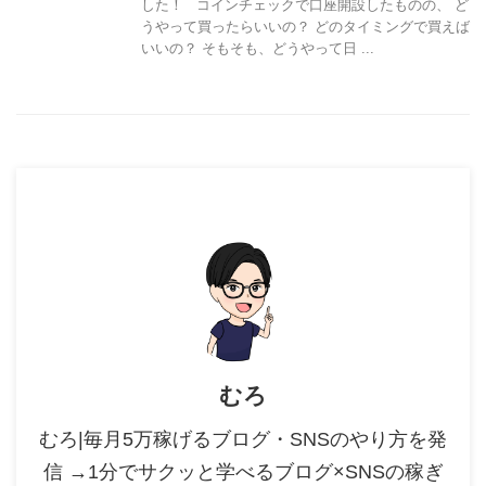
した！ コインチェックで口座開設したものの、 ど
うやって買ったらいいの？ どのタイミングで買えば
いいの？ そもそも、どうやって日 ...
むろ
むろ|毎月5万稼げるブログ・SNSのやり方を発
信 →1分でサクッと学べるブログ×SNSの稼ぎ