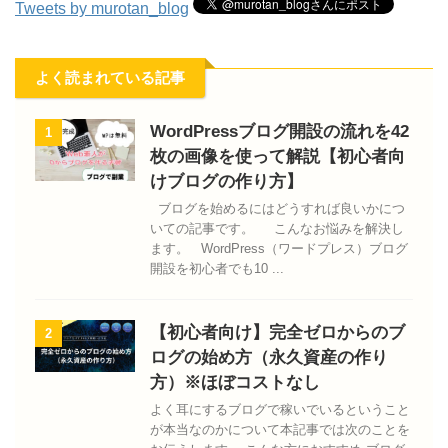
Tweets by murotan_blog
よく読まれている記事
WordPressブログ開設の流れを42
1
枚の画像を使って解説【初心者向
けブログの作り方】
ブログを始めるにはどうすれば良いかにつ
いての記事です。 こんなお悩みを解決し
ます。 WordPress（ワードプレス）ブログ
開設を初心者でも10 ...
【初心者向け】完全ゼロからのブ
2
ログの始め方（永久資産の作り
方）※ほぼコストなし
よく耳にするブログで稼いでいるということ
が本当なのかについて本記事では次のことを