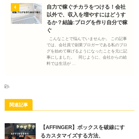
自力で稼ぐチカラをつける！会社
4
以外で、収入を増やすにはどうす
るか？結論:ブログを作り自分で稼
ぐ
こんなことで悩んでいませんか。 この記事
では、会社員で副業ブロガーである私のブロ
グを始めて稼げるようになったことを元に記
事にしました。 同じように、会社からの給
料では生活が ...
-
関連記事
【AFFINGER】ボックスを破線にす
るカスタマイズする方法、