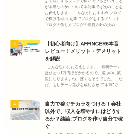
よく耳にするブログで稼いでいるということ
が本当なのかについて本記事では次のことを
お伝えします。 こんな方におすすめ ブログ
で稼げる理由 副業でブログをするメリット
ブログの作り方ブログの運営方針の決め ...
【初心者向け】AFFINGER6本音
3
レビュー！メリット・デメリット
を解説
こんな思いにお応えします。 有料テーマ
はひとつ1万円ほどかかるので、選ぶのに慎
重になりますよね。ぼくもそうでした。 た
だ、もしテーマ選びを成功させて"本気"で ...
自力で稼ぐチカラをつける！会社
4
以外で、収入を増やすにはどうす
るか？結論:ブログを作り自分で稼
ぐ