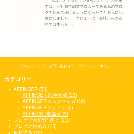
こんなことで悩んでいませんか。 この記事
では、会社員で副業ブロガーである私のブロ
グを始めて稼げるようになったことを元に記
事にしました。 同じように、会社からの給
料では生活が ...
プロフィール
お問い合わせ
プライバシーポリシー
カテゴリー
AFFINGER (53)
AFFINGER 記事作成 (23)
AFFINGERカスタマイズ (19)
AFFINGERデザイン (6)
AFFINGER収益化 (3)
ブログで月5万円稼ぐ (21)
ブログの始め方 (15)
仮想通貨 (19)