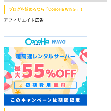
ブログを始めるなら「ConoHa WING」！
アフィリエイト広告