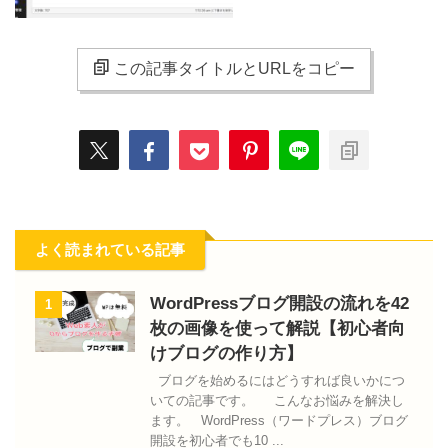
この記事タイトルとURLをコピー
よく読まれている記事
WordPressブログ開設の流れを42
1
枚の画像を使って解説【初心者向
けブログの作り方】
ブログを始めるにはどうすれば良いかにつ
いての記事です。 こんなお悩みを解決し
ます。 WordPress（ワードプレス）ブログ
開設を初心者でも10 ...