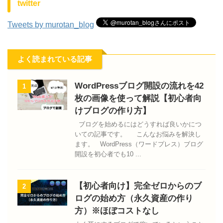
twitter
Tweets by murotan_blog
よく読まれている記事
WordPressブログ開設の流れを42
1
枚の画像を使って解説【初心者向
けブログの作り方】
ブログを始めるにはどうすれば良いかにつ
いての記事です。 こんなお悩みを解決し
ます。 WordPress（ワードプレス）ブログ
開設を初心者でも10 ...
【初心者向け】完全ゼロからのブ
2
ログの始め方（永久資産の作り
方）※ほぼコストなし