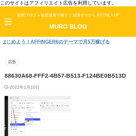
このサイトはアフィリエイト広告を利用しています。
副業ブログ＋仮想通貨で稼ぐ｜知識ゼロから月5万収入UP
MURO BLOG
めよう！AFFINGER6のテーマで月5万稼げる
広告
88630A68-FFF2-4B57-B513-F124BE0B513D
2022年1月10日