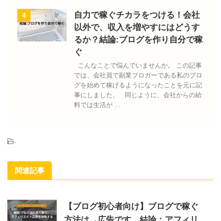
自力で稼ぐチカラをつける！会社
4
以外で、収入を増やすにはどうす
るか？結論:ブログを作り自分で稼
ぐ
こんなことで悩んでいませんか。 この記事
では、会社員で副業ブロガーである私のブロ
グを始めて稼げるようになったことを元に記
事にしました。 同じように、会社からの給
料では生活が ...
-
関連記事
【ブログ初心者向け】ブログで稼ぐ
方法は→広告です。結論：アフィリ