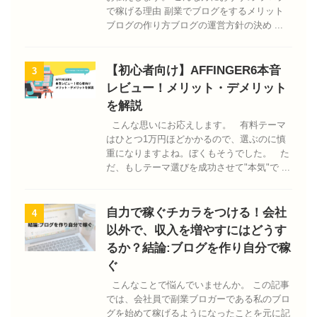
で稼げる理由 副業でブログをするメリット
ブログの作り方ブログの運営方針の決め ...
【初心者向け】AFFINGER6本音
3
レビュー！メリット・デメリット
を解説
こんな思いにお応えします。 有料テーマ
はひとつ1万円ほどかかるので、選ぶのに慎
重になりますよね。ぼくもそうでした。 た
だ、もしテーマ選びを成功させて"本気"で ...
自力で稼ぐチカラをつける！会社
4
以外で、収入を増やすにはどうす
るか？結論:ブログを作り自分で稼
ぐ
こんなことで悩んでいませんか。 この記事
では、会社員で副業ブロガーである私のブロ
グを始めて稼げるようになったことを元に記