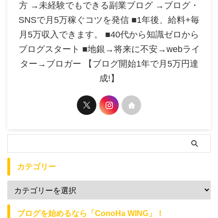
方 →未経験でもできる副業ブログ →ブログ・
SNSで月5万稼ぐコツを発信 ■1年後、給料+毎
月5万収入できます。 ■40代から知識ゼロから
ブログスタート ■地銀→将来に不安→webライ
ター→ブロガー 【ブログ開始1年で月5万円達
成!】
カテゴリー
ブログを始めるなら「ConoHa WING」！