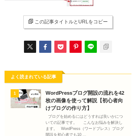
この記事タイトルとURLをコピー
よく読まれている記事
WordPressブログ開設の流れを42
1
枚の画像を使って解説【初心者向
けブログの作り方】
ブログを始めるにはどうすれば良いかにつ
いての記事です。 こんなお悩みを解決し
ます。 WordPress（ワードプレス）ブログ
開設を初心者でも10 ...