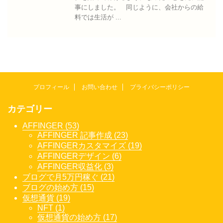
事にしました。 同じように、会社からの給
料では生活が ...
プロフィール
お問い合わせ
プライバシーポリシー
カテゴリー
AFFINGER (53)
AFFINGER 記事作成 (23)
AFFINGERカスタマイズ (19)
AFFINGERデザイン (6)
AFFINGER収益化 (3)
ブログで月5万円稼ぐ (21)
ブログの始め方 (15)
仮想通貨 (19)
NFT (1)
仮想通貨の始め方 (17)