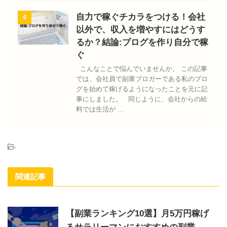
自力で稼ぐチカラをつける！会社
4
以外で、収入を増やすにはどうす
るか？結論:ブログを作り自分で稼
ぐ
こんなことで悩んでいませんか。 この記事
では、会社員で副業ブロガーである私のブロ
グを始めて稼げるようになったことを元に記
事にしました。 同じように、会社からの給
料では生活が ...
-
関連記事
【副業ランキング10選】月5万円稼げ