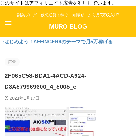
このサイトはアフィリエイト広告を利用しています。
副業ブログ＋仮想通貨で稼ぐ｜知識ゼロから月5万収入UP
MURO BLOG
めよう！AFFINGER6のテーマで月5万稼げる
広告
2F065C58-BDA1-4ACD-A924-
D3A579969600_4_5005_c
2021年1月17日