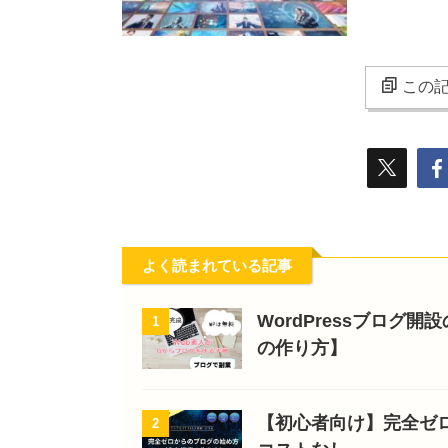
この記
よく読まれている記事
WordPressブログ
1
の作り方】
【初心者向け】完全ゼ
2