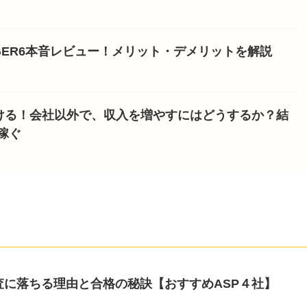
NGER6本音レビュー！メリット・デメリットを解説
ける！会社以外で、収入を増やすにはどうするか？結
稼ぐ
査に落ちる理由と合格の秘訣【おすすめASP４社】