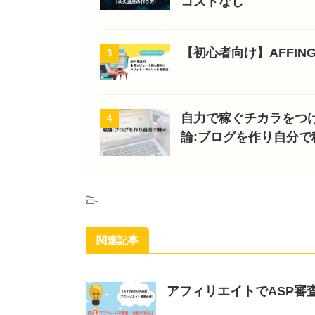
コストなし
【初心者向け】AFFI
3
自力で稼ぐチカラをつ
4
論:ブログを作り自分で
-
関連記事
アフィリエイトでASP審