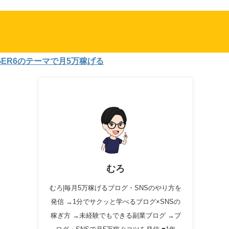
6のテーマで月5万稼げる
むろ
むろ|毎月5万稼げるブログ・SNSのやり方を
発信 →1分でサクッと学べるブログ×SNSの
稼ぎ方 →未経験でもできる副業ブログ →ブ