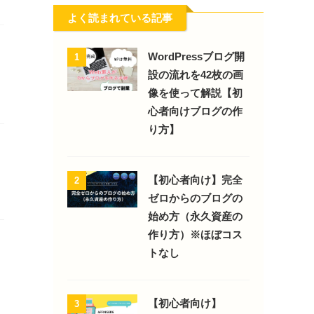
よく読まれている記事
WordPressブログ開
1
設の流れを42枚の画
像を使って解説【初
心者向けブログの作
り方】
【初心者向け】完全
2
ゼロからのブログの
始め方（永久資産の
作り方）※ほぼコス
トなし
【初心者向け】
3