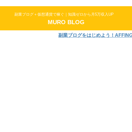
副業ブログ＋仮想通貨で稼ぐ｜知識ゼロから月5万収入UP
MURO BLOG
副業ブログをはじめよう！AFFINGER