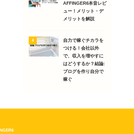
AFFINGER6本音レビ
ュー！メリット・デ
メリットを解説
自力で稼ぐチカラを
4
つける！会社以外
で、収入を増やすに
はどうするか？結論:
ブログを作り自分で
稼ぐ
INGER6