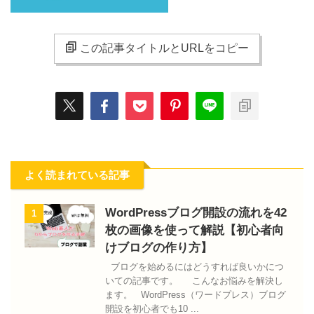
この記事タイトルとURLをコピー
よく読まれている記事
WordPressブログ開設の流れを42
1
枚の画像を使って解説【初心者向
けブログの作り方】
ブログを始めるにはどうすれば良いかにつ
いての記事です。 こんなお悩みを解決し
ます。 WordPress（ワードプレス）ブログ
開設を初心者でも10 ...