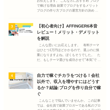
お伝えします。 こんな方におすすめ ブログ
で稼げる理由 副業でブログをするメリット
ブログの作り方ブログの運営方針の決め ...
【初心者向け】AFFINGER6本音
3
レビュー！メリット・デメリット
を解説
こんな思いにお応えします。 有料テーマ
はひとつ1万円ほどかかるので、選ぶのに慎
重になりますよね。ぼくもそうでした。 た
だ、もしテーマ選びを成功させて"本気"で ...
自力で稼ぐチカラをつける！会社
4
以外で、収入を増やすにはどうす
るか？結論:ブログを作り自分で稼
ぐ
こんなことで悩んでいませんか。 この記事
では、会社員で副業ブロガーである私のブロ