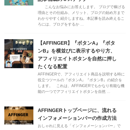
こんなお悩みにお答えします。 ブログで稼げる
理由とその仕組み、メリット、ブログの始め方まで
わかりやすく紹介しますね。本記事を読み終えるこ
ろには、ブログをするか ...
【AFFINGER】『ボタンA』『ボタ
ンB』を横並びに表示するやり方、
アフィリエイトボタンを自然に押し
たくなる配置
AFFINGERで、アフィリエイト商品を説明する時に
役立つツールの『ボタンA』『ボタンB』の紹介を
します。 これは、AFFINGERでもかなり有能な機
能の一つでアフィリエイトボタンを自然 ...
AFFINGERトップページに、流れる
インフォメーションバーの作成方法
おしゃれに見える「インフォメーションバー」で