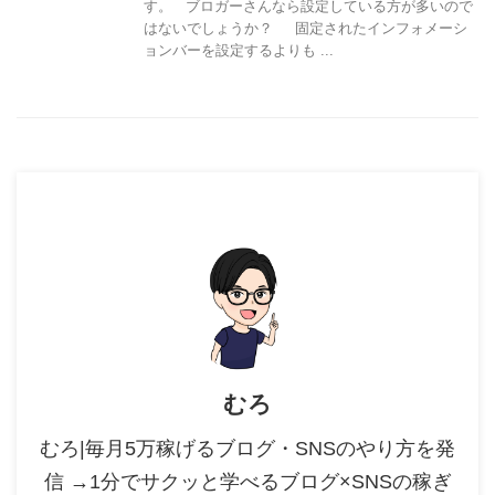
す。 ブロガーさんなら設定している方が多いので
はないでしょうか？ 固定されたインフォメーシ
ョンバーを設定するよりも ...
むろ
むろ|毎月5万稼げるブログ・SNSのやり方を発
信 →1分でサクッと学べるブログ×SNSの稼ぎ